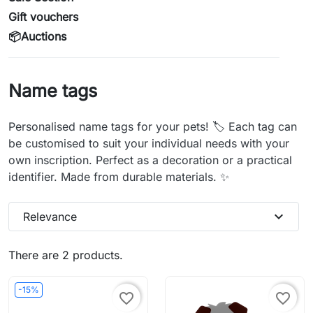
Gift vouchers
📦Auctions
Name tags
Personalised name tags for your pets! 🏷️ Each tag can
be customised to suit your individual needs with your
own inscription. Perfect as a decoration or a practical
identifier. Made from durable materials. ✨
expand_more
Relevance
There are 2 products.
-15%
favorite_border
favorite_border