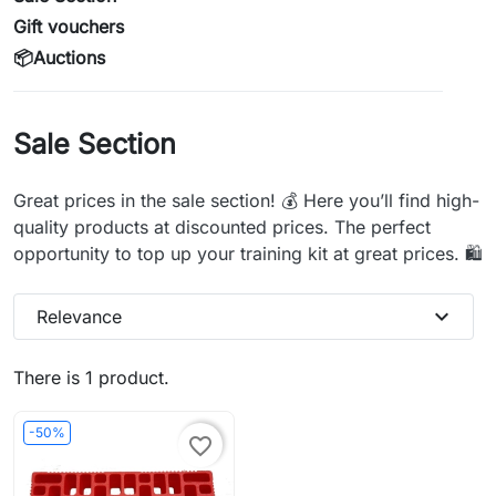
Gift vouchers
📦Auctions
Sale Section
Great prices in the sale section! 💰 Here you’ll find high-
quality products at discounted prices. The perfect
opportunity to top up your training kit at great prices. 🛍️
expand_more
Relevance
There is 1 product.
-50%
favorite_border