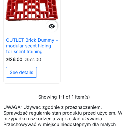

OUTLET Brick Dummy –
modular scent hiding
for scent training
zł26.00
zł52.00
See details
Showing 1-1 of 1 item(s)
UWAGA: Używać zgodnie z przeznaczeniem.
Sprawdzać regularnie stan produktu przed użyciem. W
przypadku uszkodzenia zaprzestać używania.
Przechowywać w miejscu niedostępnym dla małych