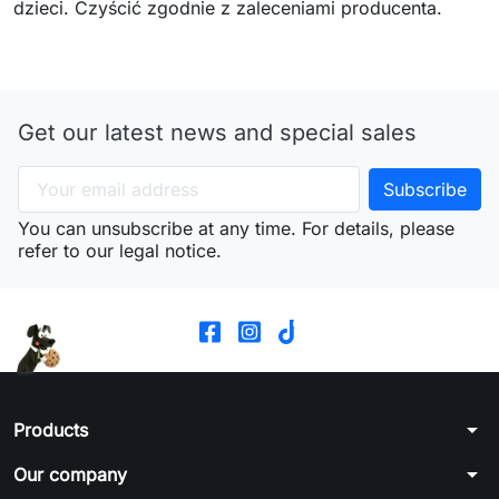
dzieci. Czyścić zgodnie z zaleceniami producenta.
Get our latest news and special sales
You can unsubscribe at any time. For details, please
refer to our legal notice.
arrow_drop_down
Products
arrow_drop_down
Our company