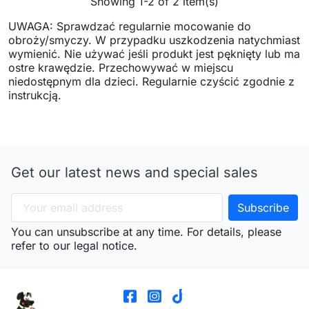
Showing 1-2 of 2 item(s)
UWAGA: Sprawdzać regularnie mocowanie do
obroży/smyczy. W przypadku uszkodzenia natychmiast
wymienić. Nie używać jeśli produkt jest pęknięty lub ma
ostre krawędzie. Przechowywać w miejscu
niedostępnym dla dzieci. Regularnie czyścić zgodnie z
instrukcją.
Get our latest news and special sales
You can unsubscribe at any time. For details, please
refer to our legal notice.