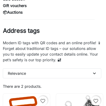
Gift vouchers
📦Auctions
Address tags
Modern ID tags with QR codes and an online profile! 📱
Forget about traditional ID tags – our solutions allow
you to easily update your contact details online. Your
pet’s safety is our top priority. 🔐
expand_more
Relevance
There are 2 products.
favorite_border
favorite_border