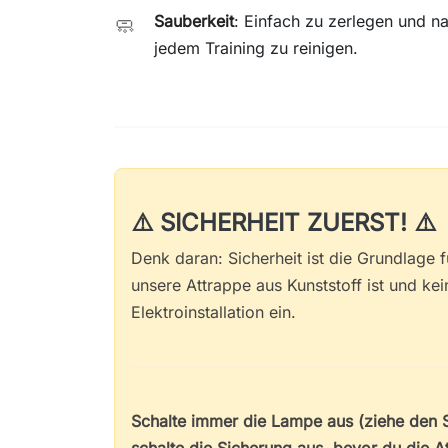
Sauberkeit
: Einfach zu zerlegen und n
🧼
jedem Training zu reinigen.
⚠️ SICHERHEIT ZUERST! ⚠️
Denk daran: Sicherheit ist die Grundlage 
unsere Attrappe aus Kunststoff ist und kein
Elektroinstallation ein.
Schalte immer die Lampe aus (ziehe den 
schalte die Sicherung aus, bevor du die A