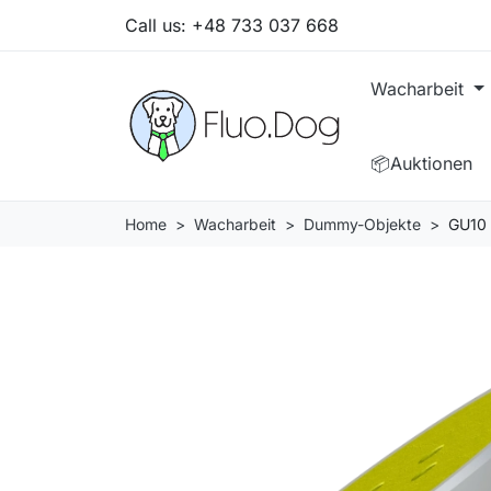
Call us:
+48 733 037 668
Wacharbeit
📦Auktionen
Home
Wacharbeit
Dummy-Objekte
GU10 