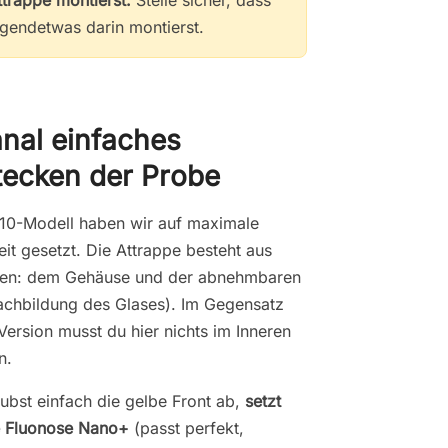
rgendetwas darin montierst.
anal einfaches
tecken der Probe
0-Modell haben wir auf maximale
eit gesetzt. Die Attrappe besteht aus
len: dem Gehäuse und der abnehmbaren
achbildung des Glases). Im Gegensatz
Version musst du hier nichts im Inneren
n.
ubst einfach die gelbe Front ab,
setzt
e Fluonose Nano+
(passt perfekt,