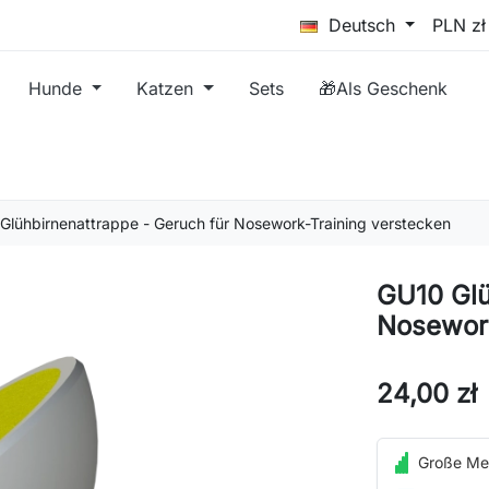
Deutsch
Hunde
Katzen
Sets
🎁Als Geschenk
Glühbirnenattrappe - Geruch für Nosework-Training verstecken
GU10 Glü
Nosework
24,00 zł
Große Me