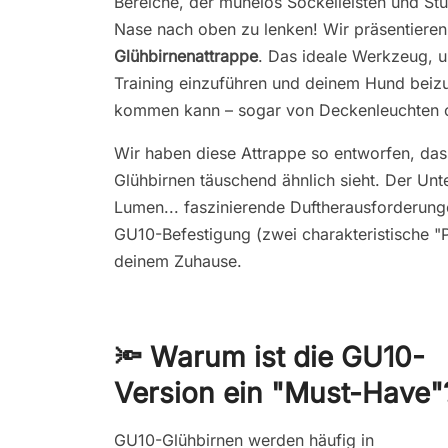
Bereiche, der mühelos Sockelleisten und Stuh
Nase nach oben zu lenken! Wir präsentieren
Glühbirnenattrappe
. Das ideale Werkzeug, 
Training einzuführen und deinem Hund beizu
kommen kann – sogar von Deckenleuchten 
Wir haben diese Attrappe so entworfen, das
Glühbirnen täuschend ähnlich sieht. Der Unte
Lumen... faszinierende Duftherausforderung
GU10-Befestigung (zwei charakteristische "Pi
deinem Zuhause.
🔦 Warum ist die GU10-
Version ein "Must-Have"
GU10-Glühbirnen werden häufig in