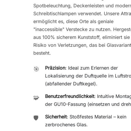
Spotbeleuchtung, Deckenleisten und moder
Schreibtischlampen verwendet. Unsere Attr
ermöglicht es, diese Orte als geniale
"inaccessible" Verstecke zu nutzen. Hergeste
aus 100% sicherem Kunststoff, eliminiert sie
Risiko von Verletzungen, das bei Glasvarian
besteht.
Präzision
: Ideal zum Erlernen der
🎯
Lokalisierung der Duftquelle im Luftst
(abfallender Duftkegel).
Benutzerfreundlichkeit
: Intuitive Monta
🧩
der GU10-Fassung (einsetzen und dreh
Sicherheit
: Stoßfestes Material – kein
🛡️
zerbrochenes Glas.