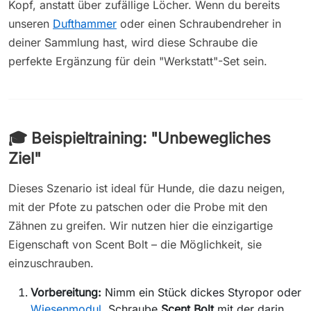
Kopf, anstatt über zufällige Löcher. Wenn du bereits
unseren
Dufthammer
oder einen Schraubendreher in
deiner Sammlung hast, wird diese Schraube die
perfekte Ergänzung für dein "Werkstatt"-Set sein.
🎓 Beispieltraining: "Unbewegliches
Ziel"
Dieses Szenario ist ideal für Hunde, die dazu neigen,
mit der Pfote zu patschen oder die Probe mit den
Zähnen zu greifen. Wir nutzen hier die einzigartige
Eigenschaft von Scent Bolt – die Möglichkeit, sie
einzuschrauben.
Vorbereitung:
Nimm ein Stück dickes Styropor oder
Wiesenmodul
. Schraube
Scent Bolt
mit der darin