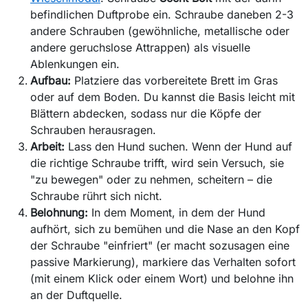
befindlichen Duftprobe ein. Schraube daneben 2-3
andere Schrauben (gewöhnliche, metallische oder
andere geruchslose Attrappen) als visuelle
Ablenkungen ein.
Aufbau:
Platziere das vorbereitete Brett im Gras
oder auf dem Boden. Du kannst die Basis leicht mit
Blättern abdecken, sodass nur die Köpfe der
Schrauben herausragen.
Arbeit:
Lass den Hund suchen. Wenn der Hund auf
die richtige Schraube trifft, wird sein Versuch, sie
"zu bewegen" oder zu nehmen, scheitern – die
Schraube rührt sich nicht.
Belohnung:
In dem Moment, in dem der Hund
aufhört, sich zu bemühen und die Nase an den Kopf
der Schraube "einfriert" (er macht sozusagen eine
passive Markierung), markiere das Verhalten sofort
(mit einem Klick oder einem Wort) und belohne ihn
an der Duftquelle.