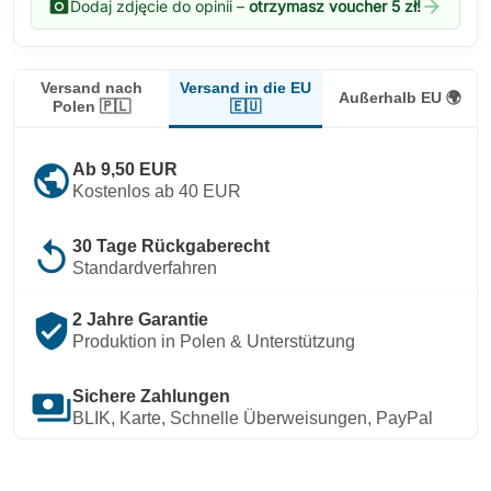
photo_camera
arrow_forward
Dodaj zdjęcie do opinii –
otrzymasz voucher 5 zł!
Versand in die EU
Versand nach
Außerhalb EU 🌍
🇪🇺
Polen 🇵🇱
public
Ab 9,50 EUR
Kostenlos ab 40 EUR
replay
30 Tage Rückgaberecht
Standardverfahren
verified_user
2 Jahre Garantie
Produktion in Polen & Unterstützung
payments
Sichere Zahlungen
BLIK, Karte, Schnelle Überweisungen, PayPal