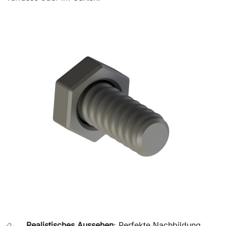
Realistisches Aussehen
: Perfekte Nachbildung