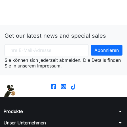
Get our latest news and special sales
Sie können sich jederzeit abmelden. Die Details finden
Sie in unserem Impressum.
arrow_drop_down
Produkte
arrow_drop_down
Unser Unternehmen