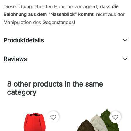
Diese Übung lehrt den Hund hervorragend, dass
die
Belohnung aus dem "Nasenblick" kommt
, nicht aus der
Manipulation des Gegenstandes!
Produktdetails
Reviews
8 other products in the same
category
favorite_border
favorite_border