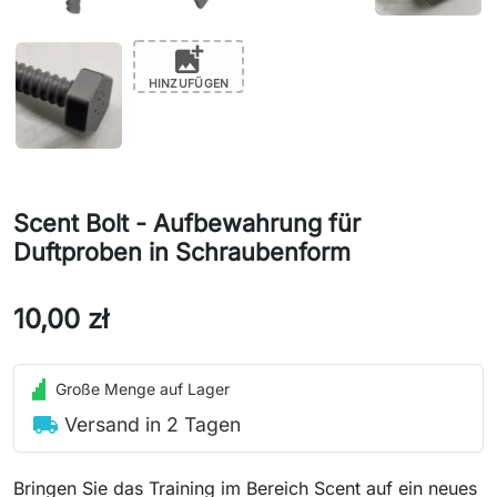
add_photo_alternate
HINZUFÜGEN
Scent Bolt - Aufbewahrung für
Duftproben in Schraubenform
10,00 zł
Große Menge auf Lager
local_shipping
Versand in 2 Tagen
Bringen Sie das Training im Bereich Scent auf ein neues