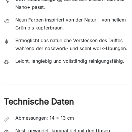
🔧
Nano+ passt.
Neun Farben inspiriert von der Natur – von hellem
🎨
Grün bis kupferbraun.
Ermöglicht das natürliche Verstecken des Duftes
🌲
während der nosework- und scent work-Übungen.
Leicht, langlebig und vollständig reinigungsfähig.
♻️
Technische Daten
Abmessungen: 14 × 13 cm
📏
Nest: gewindet, kompatibel mit den Dosen
⚙️