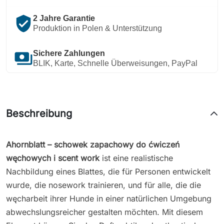
verified_user
2 Jahre Garantie
Produktion in Polen & Unterstützung
payments
Sichere Zahlungen
BLIK, Karte, Schnelle Überweisungen, PayPal
Beschreibung
Ahornblatt – schowek zapachowy do ćwiczeń
węchowych i scent work
ist eine realistische
Nachbildung eines Blattes, die für Personen entwickelt
wurde, die nosework trainieren, und für alle, die die
węcharbeit ihrer Hunde in einer natürlichen Umgebung
abwechslungsreicher gestalten möchten. Mit diesem