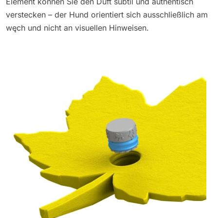
Element können Sie den Duft subtil und authentisch
verstecken – der Hund orientiert sich ausschließlich am
węch und nicht an visuellen Hinweisen.