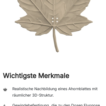
Wichtigste Merkmale
Realistische Nachbildung eines Ahornblattes mit
🍁
räumlicher 3D-Struktur.
Gewindebefestigung, die zu den Dosen Fluonose