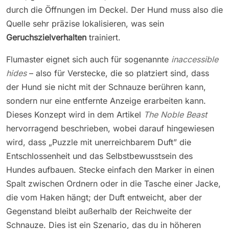
durch die Öffnungen im Deckel. Der Hund muss also die
Quelle sehr präzise lokalisieren, was sein
Geruchszielverhalten
trainiert.
Flumaster eignet sich auch für sogenannte
inaccessible
hides
– also für Verstecke, die so platziert sind, dass
der Hund sie nicht mit der Schnauze berühren kann,
sondern nur eine entfernte Anzeige erarbeiten kann.
Dieses Konzept wird in dem Artikel
The Noble Beast
hervorragend beschrieben, wobei darauf hingewiesen
wird, dass „Puzzle mit unerreichbarem Duft” die
Entschlossenheit und das Selbstbewusstsein des
Hundes aufbauen. Stecke einfach den Marker in einen
Spalt zwischen Ordnern oder in die Tasche einer Jacke,
die vom Haken hängt; der Duft entweicht, aber der
Gegenstand bleibt außerhalb der Reichweite der
Schnauze. Dies ist ein Szenario, das du in höheren