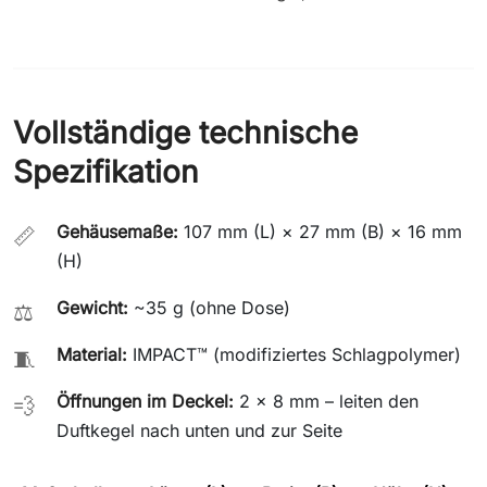
Vollständige technische
Spezifikation
Gehäusemaße:
107 mm (L) × 27 mm (B) × 16 mm
📏
(H)
Gewicht:
~35 g (ohne Dose)
⚖️
Material:
IMPACT™ (modifiziertes Schlagpolymer)
🧵
Öffnungen im Deckel:
2 × 8 mm – leiten den
💨
Duftkegel nach unten und zur Seite