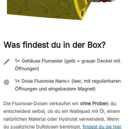
Was findest du in der Box?
1× Gehäuse Flumaster (gelb + grauer Deckel mit
🖍️
Öffnungen)
1× Dose Fluonose Nano+ (leer, mit regulierbaren
🟢
Öffnungen und eingebautem Magnet)
Die Fluonose-Dosen verkaufen wir
ohne Proben
; du
entscheidest selbst, ob du ein Wattepad mit Öl, einem
natürlichen Material oder Hydrolat verwendest. Wenn
du zusätzliche Duftdosen benötigst,
findest du sie hier
.