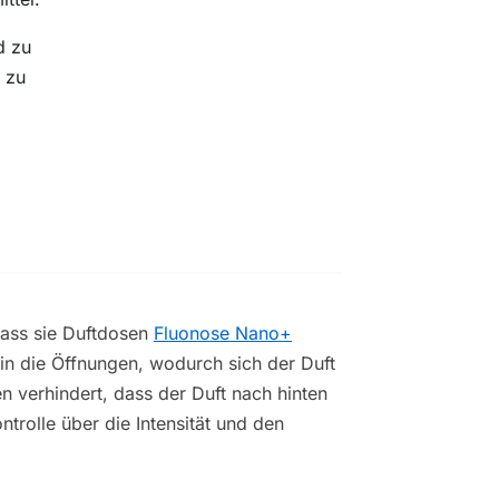
d zu
g zu
dass sie Duftdosen
Fluonose Nano+
n die Öffnungen, wodurch sich der Duft
n verhindert, dass der Duft nach hinten
ntrolle über die Intensität und den