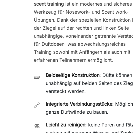
scent training
ist ein modernes und sicheres
Werkzeug für Nosework- und Scent work-
Übungen. Dank der speziellen Konstruktion 
der Ziegel auf der rechten und linken Seite
unabhängige, voneinander getrennte Verste
für Duftdosen, was abwechslungsreiches
Training sowohl mit Anfängern als auch mit
erfahrenen Teilnehmern ermöglicht.
Beidseitige Konstruktion
: Düfte können
🧱
unabhängig auf beiden Seiten des Zieg
versteckt werden.
Integrierte Verbindungsstücke
: Möglich
🔗
ganze Duftwände zu bauen.
Leicht zu reinigen
: keine Poren und Rit
🧼
einfach mit warmem Wasser und Spülmi