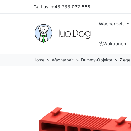
Call us:
+48 733 037 668
Wacharbeit
📦Auktionen
Home
Wacharbeit
Dummy-Objekte
Ziege