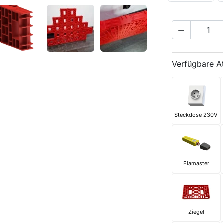

Verfügbare A
Steckdose 230V
Flamaster
Ziegel