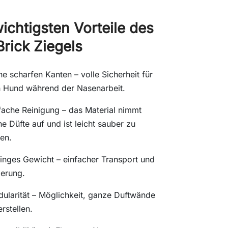
ichtigsten Vorteile des
Brick Ziegels
ne scharfen Kanten – volle Sicherheit für
 Hund während der Nasenarbeit.
fache Reinigung – das Material nimmt
ne Düfte auf und ist leicht sauber zu
ten.
inges Gewicht – einfacher Transport und
erung.
ularität – Möglichkeit, ganze Duftwände
erstellen.