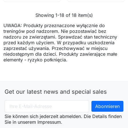
Showing 1-18 of 18 item(s)
UWAGA: Produkty przeznaczone wyłącznie do
treningów pod nadzorem. Nie pozostawiać bez
nadzoru ze zwierzętami. Sprawdzać stan techniczny
przed każdym użyciem. W przypadku uszkodzenia
zaprzestać używania. Przechowywać w miejscu
niedostępnym dla dzieci. Produkty zawierające małe
elementy - ryzyko połknięcia.
Get our latest news and special sales
Sie können sich jederzeit abmelden. Die Details finden
Sie in unserem Impressum.