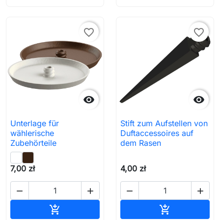
favorite_border
favorite_border


Unterlage für
Stift zum Aufstellen von
wählerische
Duftaccessoires auf
Zubehörteile
dem Rasen
7,00 zł
4,00 zł




In den Warenkorb
In den Waren

