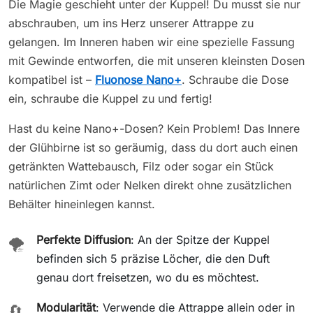
Die Magie geschieht unter der Kuppel! Du musst sie nur
abschrauben, um ins Herz unserer Attrappe zu
gelangen. Im Inneren haben wir eine spezielle Fassung
mit Gewinde entworfen, die mit unseren kleinsten Dosen
kompatibel ist –
Fluonose Nano+
. Schraube die Dose
ein, schraube die Kuppel zu und fertig!
Hast du keine Nano+-Dosen? Kein Problem! Das Innere
der Glühbirne ist so geräumig, dass du dort auch einen
getränkten Wattebausch, Filz oder sogar ein Stück
natürlichen Zimt oder Nelken direkt ohne zusätzlichen
Behälter hineinlegen kannst.
Perfekte Diffusion
: An der Spitze der Kuppel
🌪️
befinden sich 5 präzise Löcher, die den Duft
genau dort freisetzen, wo du es möchtest.
Modularität
: Verwende die Attrappe allein oder in
🔄