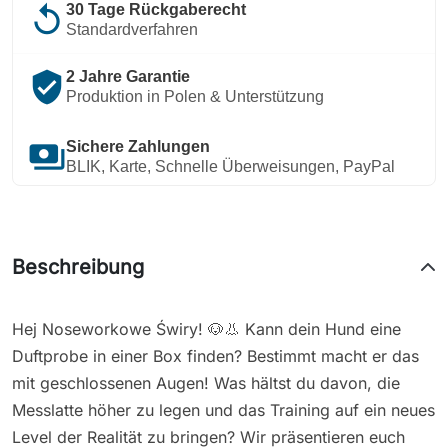
replay
30 Tage Rückgaberecht
Standardverfahren
verified_user
2 Jahre Garantie
Produktion in Polen & Unterstützung
payments
Sichere Zahlungen
BLIK, Karte, Schnelle Überweisungen, PayPal
Beschreibung
Hej Noseworkowe Świry! 🐶👃 Kann dein Hund eine
Duftprobe in einer Box finden? Bestimmt macht er das
mit geschlossenen Augen! Was hältst du davon, die
Messlatte höher zu legen und das Training auf ein neues
Level der Realität zu bringen? Wir präsentieren euch