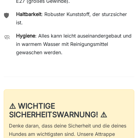
E27 (großes Gewinde).
Haltbarkeit
: Robuster Kunststoff, der sturzsicher
🛡️
ist.
Hygiene
: Alles kann leicht auseinandergebaut und
🧼
in warmem Wasser mit Reinigungsmittel
gewaschen werden.
⚠️ WICHTIGE
SICHERHEITSWARNUNG! ⚠️
Denke daran, dass deine Sicherheit und die deines
Hundes am wichtigsten sind. Unsere Attrappe