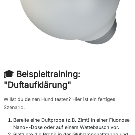
🎓 Beispieltraining:
"Duftaufklärung"
Willst du deinen Hund testen? Hier ist ein fertiges
Szenario:
Bereite eine Duftprobe (z.B. Zimt) in einer Fluonose
Nano+-Dose oder auf einem Wattebausch vor.
Platziere die Probe in der Glühlampenattrappe und