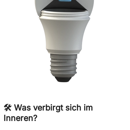
🛠️ Was verbirgt sich im
Inneren?