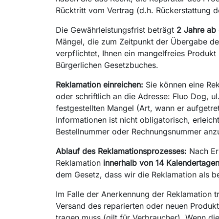
Rücktritt vom Vertrag (d.h. Rückerstattung 
Die Gewährleistungsfrist beträgt
2 Jahre ab
Mängel, die zum Zeitpunkt der Übergabe des
verpflichtet, Ihnen ein mangelfreies Produkt
Bürgerlichen Gesetzbuches.
Reklamation einreichen:
Sie können eine Rekl
oder schriftlich an die Adresse: Fluo Dog,
festgestellten Mangel (Art, wann er aufgetre
Informationen ist nicht obligatorisch, erlei
Bestellnummer oder Rechnungsnummer anz
Ablauf des Reklamationsprozesses:
Nach Erh
Reklamation
innerhalb von 14 Kalendertage
dem Gesetz, dass wir die Reklamation als 
Im Falle der Anerkennung der Reklamation t
Versand des reparierten oder neuen Produk
tragen muss (gilt für Verbraucher). Wenn d