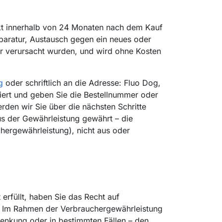
kt innerhalb von 24 Monaten nach dem Kauf
eparatur, Austausch gegen ein neues oder
er verursacht wurden, und wird ohne Kosten
g
oder schriftlich an die Adresse: Fluo Dog,
iert und geben Sie die Bestellnummer oder
erden wir Sie über die nächsten Schritte
s der Gewährleistung gewährt – die
hergewährleistung), nicht aus oder
erfüllt, haben Sie das Recht auf
. Im Rahmen der Verbrauchergewährleistung
senkung oder in bestimmten Fällen – den