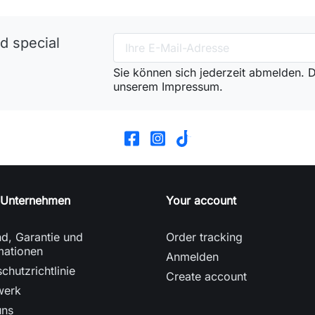
d special
Sie können sich jederzeit abmelden. Di
unserem Impressum.
 Unternehmen
Your account
d, Garantie und
Order tracking
mationen
Anmelden
chutzrichtlinie
Create account
werk
uns