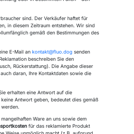
braucher sind. Der Verkäufer haftet für
n, in diesem Zeitraum entstehen. Wir sind
ir vollumfänglich gemäß den Bestimmungen des
eine E-Mail an
kontakt@fluo.dog
senden
 Reklamation beschreiben Sie den
tausch, Rückerstattung). Die Angabe dieser
e auch daran, Ihre Kontaktdaten sowie die
e erhalten eine Antwort auf die
 keine Antwort geben, bedeutet dies gemäß
n werden.
er mangelhaften Ware an uns sowie dem
nsportkosten
für das reklamierte Produkt
che Weise unmöglich macht (z.B. aufgrund