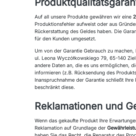
Produktqualitätsgaran
Auf all unsere Produkte gewähren wir eine
2
Produktionsfehler aufweist oder aus Gründen
Rückerstattung des Geldes haben. Die Garan
für den Kunden umgesetzt.
Um von der Garantie Gebrauch zu machen, ko
ul. Leona Wyczółkowskiego 79, 65-140 Zielo
andere Daten an, die es uns ermöglichen, die
informieren (z.B. Rücksendung des Produkts
Inanspruchnahme der Garantie schließt Ihre
beschränkt diese.
Reklamationen und G
Wenn das gekaufte Produkt Ihre Erwartungen 
Reklamation auf Grundlage der
Gewährleist
haben Sie das Recht, die Reparatur des Pro