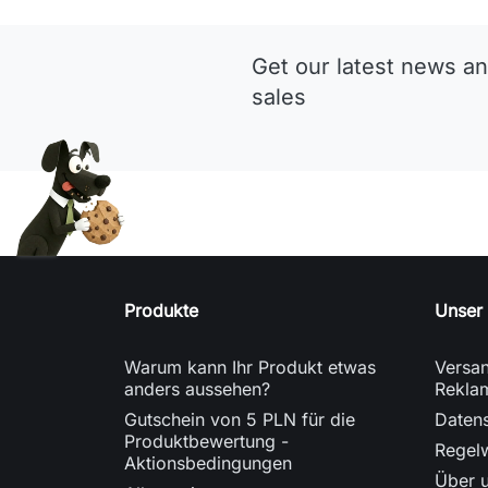
Get our latest news an
sales
Produkte
Unser
Warum kann Ihr Produkt etwas
Versan
anders aussehen?
Rekla
Gutschein von 5 PLN für die
Datens
Produktbewertung -
Regel
Aktionsbedingungen
Über 