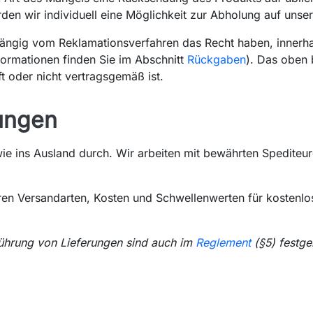
en wir individuell eine Möglichkeit zur Abholung auf unser
hängig vom Reklamationsverfahren das Recht haben, inner
formationen finden Sie im Abschnitt
Rückgaben
). Das oben 
t oder nicht vertragsgemäß ist.
lungen
wie ins Ausland durch. Wir arbeiten mit bewährten Spediteu
ren Versandarten, Kosten und Schwellenwerten für kostenlos
hführung von Lieferungen sind auch im
Reglement
(§5) festge