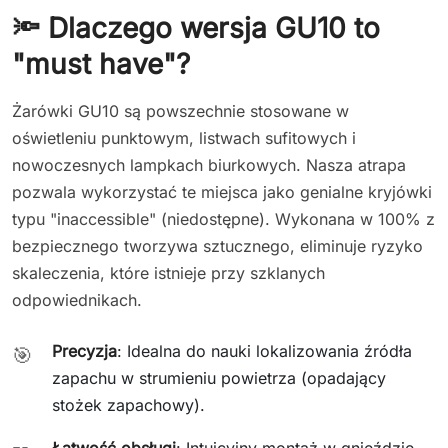
🔦 Dlaczego wersja GU10 to
"must have"?
Żarówki GU10 są powszechnie stosowane w
oświetleniu punktowym, listwach sufitowych i
nowoczesnych lampkach biurkowych. Nasza atrapa
pozwala wykorzystać te miejsca jako genialne kryjówki
typu "inaccessible" (niedostępne). Wykonana w 100% z
bezpiecznego tworzywa sztucznego, eliminuje ryzyko
skaleczenia, które istnieje przy szklanych
odpowiednikach.
Precyzja
: Idealna do nauki lokalizowania źródła
🎯
zapachu w strumieniu powietrza (opadający
stożek zapachowy).
Łatwość obsługi
: Intuicyjny montaż w gnieździe