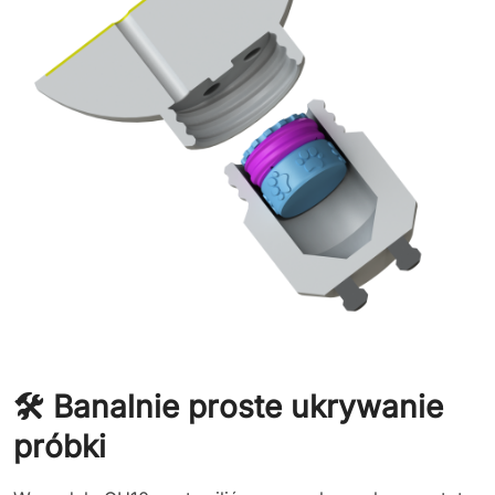
🛠️ Banalnie proste ukrywanie
próbki