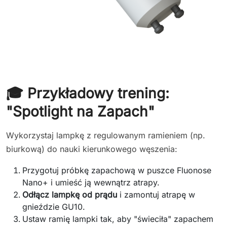
🎓 Przykładowy trening:
"Spotlight na Zapach"
Wykorzystaj lampkę z regulowanym ramieniem (np.
biurkową) do nauki kierunkowego węszenia:
Przygotuj próbkę zapachową w puszce Fluonose
Nano+ i umieść ją wewnątrz atrapy.
Odłącz lampkę od prądu
i zamontuj atrapę w
gnieździe GU10.
Ustaw ramię lampki tak, aby "świeciła" zapachem