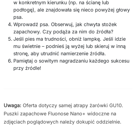
w konkretnym kierunku (np. na ścianę lub
podłogę), ale znajdowała się nieco powyżej głowy
psa.
Wprowadź psa. Obserwuj, jak chwyta stożek
zapachowy. Czy podąża za nim do źródła?
Jeśli pies ma trudności, obniż lampkę. Jeśli idzie
mu świetnie – podnieś ją wyżej lub skieruj w inną
stronę, aby utrudnić namierzenie źródła.
Pamiętaj o sowitym nagradzaniu każdego sukcesu
przy źródle!
Uwaga:
Oferta dotyczy samej atrapy żarówki GU10.
Puszki zapachowe Fluonose Nano+ widoczne na
zdjęciach poglądowych należy dokupić oddzielnie.