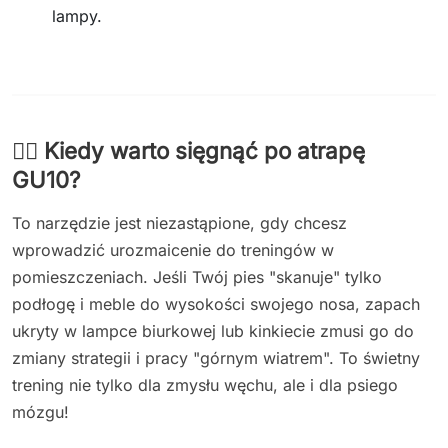
lampy.
🐕‍🦺 Kiedy warto sięgnąć po atrapę
GU10?
To narzędzie jest niezastąpione, gdy chcesz
wprowadzić urozmaicenie do treningów w
pomieszczeniach. Jeśli Twój pies "skanuje" tylko
podłogę i meble do wysokości swojego nosa, zapach
ukryty w lampce biurkowej lub kinkiecie zmusi go do
zmiany strategii i pracy "górnym wiatrem". To świetny
trening nie tylko dla zmysłu węchu, ale i dla psiego
mózgu!