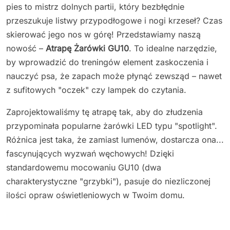
pies to mistrz dolnych partii, który bezbłędnie
przeszukuje listwy przypodłogowe i nogi krzeseł? Czas
skierować jego nos w górę! Przedstawiamy naszą
nowość –
Atrapę Żarówki GU10
. To idealne narzędzie,
by wprowadzić do treningów element zaskoczenia i
nauczyć psa, że zapach może płynąć zewsząd – nawet
z sufitowych "oczek" czy lampek do czytania.
Zaprojektowaliśmy tę atrapę tak, aby do złudzenia
przypominała popularne żarówki LED typu "spotlight".
Różnica jest taka, że zamiast lumenów, dostarcza ona...
fascynujących wyzwań węchowych! Dzięki
standardowemu mocowaniu GU10 (dwa
charakterystyczne "grzybki"), pasuje do niezliczonej
ilości opraw oświetleniowych w Twoim domu.