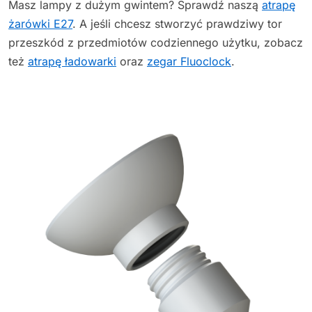
Masz lampy z dużym gwintem? Sprawdź naszą
atrapę
żarówki E27
. A jeśli chcesz stworzyć prawdziwy tor
przeszkód z przedmiotów codziennego użytku, zobacz
też
atrapę ładowarki
oraz
zegar Fluoclock
.