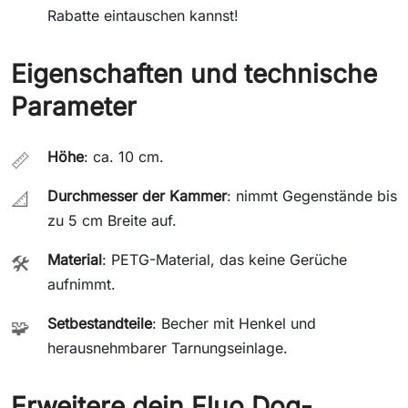
Rabatte eintauschen kannst!
Eigenschaften und technische
Parameter
Höhe
: ca. 10 cm.
📏
Durchmesser der Kammer
: nimmt Gegenstände bis
📐
zu 5 cm Breite auf.
Material
: PETG-Material, das keine Gerüche
🛠️
aufnimmt.
Setbestandteile
: Becher mit Henkel und
🧩
herausnehmbarer Tarnungseinlage.
Erweitere dein Fluo.Dog-