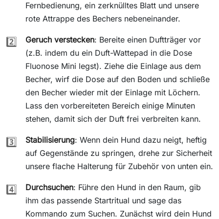
Fernbedienung, ein zerknülltes Blatt und unsere
rote Attrappe des Bechers nebeneinander.
Geruch verstecken
: Bereite einen Duftträger vor
2️⃣
(z.B. indem du ein Duft-Wattepad in die Dose
Fluonose Mini legst). Ziehe die Einlage aus dem
Becher, wirf die Dose auf den Boden und schließe
den Becher wieder mit der Einlage mit Löchern.
Lass den vorbereiteten Bereich einige Minuten
stehen, damit sich der Duft frei verbreiten kann.
Stabilisierung
: Wenn dein Hund dazu neigt, heftig
3️⃣
auf Gegenstände zu springen, drehe zur Sicherheit
unsere flache Halterung für Zubehör von unten ein.
Durchsuchen
: Führe den Hund in den Raum, gib
4️⃣
ihm das passende Startritual und sage das
Kommando zum Suchen. Zunächst wird dein Hund