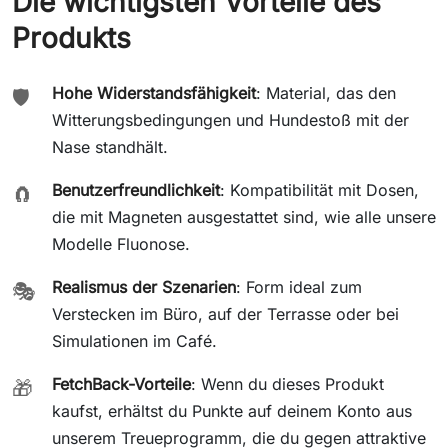
Die wichtigsten Vorteile des
Produkts
Hohe Widerstandsfähigkeit
: Material, das den
🛡️
Witterungsbedingungen und Hundestoß mit der
Nase standhält.
Benutzerfreundlichkeit
: Kompatibilität mit Dosen,
🧲
die mit Magneten ausgestattet sind, wie alle unsere
Modelle Fluonose.
Realismus der Szenarien
: Form ideal zum
🎭
Verstecken im Büro, auf der Terrasse oder bei
Simulationen im Café.
FetchBack-Vorteile
: Wenn du dieses Produkt
🎁
kaufst, erhältst du Punkte auf deinem Konto aus
unserem Treueprogramm, die du gegen attraktive