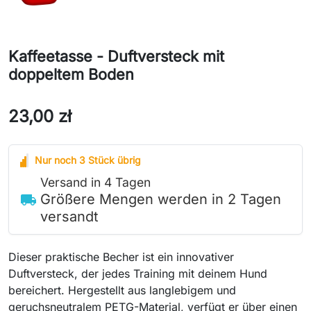
Kaffeetasse - Duftversteck mit
doppeltem Boden
23,00 zł
Nur noch 3 Stück übrig
Versand in 4 Tagen
Größere Mengen werden in 2 Tagen
local_shipping
versandt
Dieser praktische Becher ist ein innovativer
Duftversteck, der jedes Training mit deinem Hund
bereichert. Hergestellt aus langlebigem und
geruchsneutralem PETG-Material, verfügt er über einen