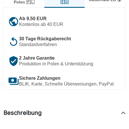
🇪🇺
Polen 🇵🇱
public
Ab 9,50 EUR
Kostenlos ab 40 EUR
replay
30 Tage Rückgaberecht
Standardverfahren
verified_user
2 Jahre Garantie
Produktion in Polen & Unterstützung
payments
Sichere Zahlungen
BLIK, Karte, Schnelle Überweisungen, PayPal
Beschreibung