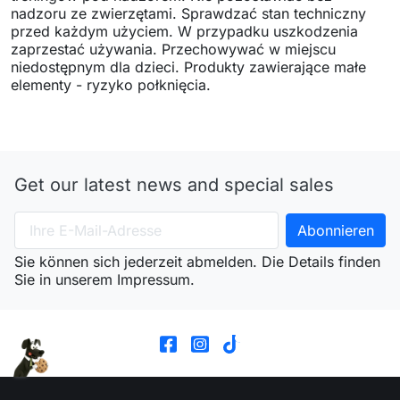
nadzoru ze zwierzętami. Sprawdzać stan techniczny
przed każdym użyciem. W przypadku uszkodzenia
zaprzestać używania. Przechowywać w miejscu
niedostępnym dla dzieci. Produkty zawierające małe
elementy - ryzyko połknięcia.
Get our latest news and special sales
Sie können sich jederzeit abmelden. Die Details finden
Sie in unserem Impressum.