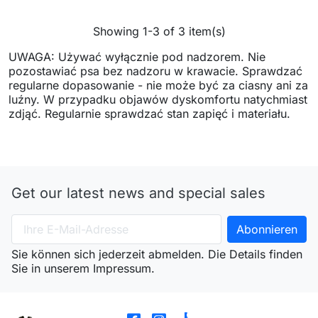
Showing 1-3 of 3 item(s)
UWAGA: Używać wyłącznie pod nadzorem. Nie
pozostawiać psa bez nadzoru w krawacie. Sprawdzać
regularne dopasowanie - nie może być za ciasny ani za
luźny. W przypadku objawów dyskomfortu natychmiast
zdjąć. Regularnie sprawdzać stan zapięć i materiału.
Get our latest news and special sales
Sie können sich jederzeit abmelden. Die Details finden
Sie in unserem Impressum.