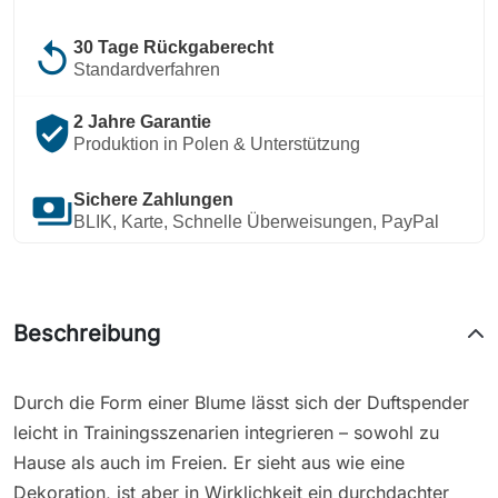
replay
30 Tage Rückgaberecht
Standardverfahren
verified_user
2 Jahre Garantie
Produktion in Polen & Unterstützung
payments
Sichere Zahlungen
BLIK, Karte, Schnelle Überweisungen, PayPal
Beschreibung
Durch die Form einer Blume lässt sich der Duftspender
leicht in Trainingsszenarien integrieren – sowohl zu
Hause als auch im Freien. Er sieht aus wie eine
Dekoration, ist aber in Wirklichkeit ein durchdachter