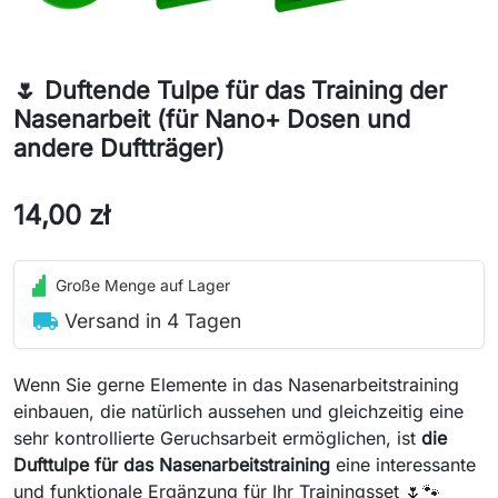
🌷 Duftende Tulpe für das Training der
Nasenarbeit (für Nano+ Dosen und
andere Duftträger)
14,00 zł
Große Menge auf Lager
local_shipping
Versand in 4 Tagen
Wenn Sie gerne Elemente in das Nasenarbeitstraining
einbauen, die natürlich aussehen und gleichzeitig eine
sehr kontrollierte Geruchsarbeit ermöglichen, ist
die
Dufttulpe für das Nasenarbeitstraining
eine interessante
und funktionale Ergänzung für Ihr Trainingsset 🌷🐾