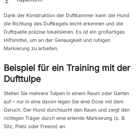
🌷
Dank der Konstruktion der Duftkammer kann der Hund
die Richtung des Duftkegels leicht erkennen und die
Duftquelle präzise lokalisieren. Es ist ein großartiges
Hilfsmittel, um an der Genauigkeit und ruhigen
Markierung zu arbeiten.
Beispiel für ein Training mit der
Dufttulpe
Stellen Sie mehrere Tulpen in einem Raum oder Garten
auf – nur in eine davon legen Sie eine Dose mit dem
Geruch. Der Hund durchsucht den Raum und zeigt den
richtigen Träger durch eine erlernte Markierung (z. B.
Sitz, Platz oder Freeze) an.