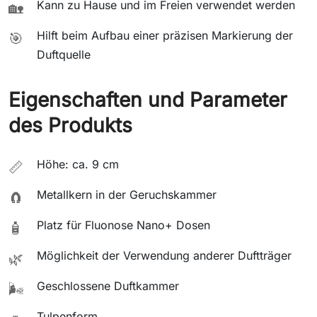
Kann zu Hause und im Freien verwendet werden
🏡
Hilft beim Aufbau einer präzisen Markierung der
🎯
Duftquelle
Eigenschaften und Parameter
des Produkts
Höhe: ca. 9 cm
📏
Metallkern in der Geruchskammer
🧲
Platz für Fluonose Nano+ Dosen
🧴
Möglichkeit der Verwendung anderer Duftträger
🌿
Geschlossene Duftkammer
🌬️
Tulpenform