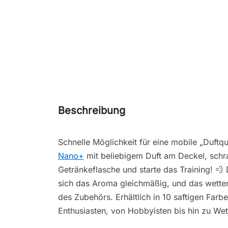
Beschreibung
Schnelle Möglichkeit für eine mobile „Duftq
Nano+
mit beliebigem Duft am Deckel, schr
Getränkeflasche und starte das Training! 💨 
sich das Aroma gleichmäßig, und das wetterf
des Zubehörs. Erhältlich in 10 saftigen Farb
Enthusiasten, von Hobbyisten bis hin zu We