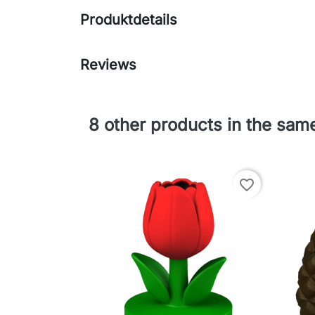
Produktdetails
Reviews
8 other products in the sam
favorite_border