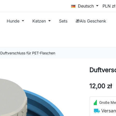
Deutsch
Hunde
Katzen
Sets
🎁Als Geschenk
Duftverschluss für PET-Flaschen
Duftvers
12,00 zł
Große Me
local_shipping
Versan