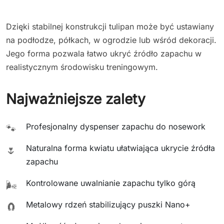
Dzięki stabilnej konstrukcji tulipan może być ustawiany
na podłodze, półkach, w ogrodzie lub wśród dekoracji.
Jego forma pozwala łatwo ukryć źródło zapachu w
realistycznym środowisku treningowym.
Najważniejsze zalety
Profesjonalny dyspenser zapachu do nosework
🐾
Naturalna forma kwiatu ułatwiająca ukrycie źródła
🌷
zapachu
Kontrolowane uwalnianie zapachu tylko górą
🌬️
Metalowy rdzeń stabilizujący puszki Nano+
🧲