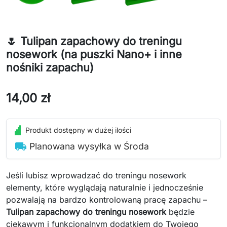
🌷 Tulipan zapachowy do treningu
nosework (na puszki Nano+ i inne
nośniki zapachu)
14,00 zł
Produkt dostępny w dużej ilości
local_shipping
Planowana wysyłka w Środa
Jeśli lubisz wprowadzać do treningu nosework
elementy, które wyglądają naturalnie i jednocześnie
pozwalają na bardzo kontrolowaną pracę zapachu –
Tulipan zapachowy do treningu nosework
będzie
ciekawym i funkcjonalnym dodatkiem do Twojego