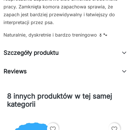
pracy. Zamknięta komora zapachowa sprawia, że
zapach jest bardziej przewidywalny i łatwiejszy do
interpretacji przez psa.
Naturalnie, dyskretnie i bardzo treningowo 🌷🐾
Szczegóły produktu
Reviews
8 innych produktów w tej samej
kategorii
favorite_border
favorite_border