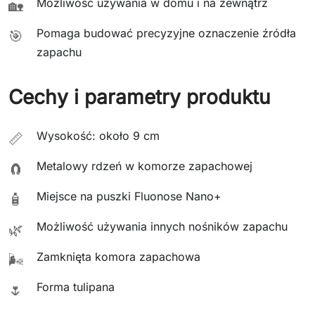
Możliwość używania w domu i na zewnątrz
🏡
Pomaga budować precyzyjne oznaczenie źródła
🎯
zapachu
Cechy i parametry produktu
Wysokość: około 9 cm
📏
Metalowy rdzeń w komorze zapachowej
🧲
Miejsce na puszki Fluonose Nano+
🧴
Możliwość używania innych nośników zapachu
🌿
Zamknięta komora zapachowa
🌬️
Forma tulipana
🌷