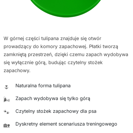
W górnej części tulipana znajduje się otwór
prowadzący do komory zapachowej. Płatki tworzą
zamkniętą przestrzeń, dzięki czemu zapach wydobywa
się wyłącznie górą, budując czytelny stożek
zapachowy.
Naturalna forma tulipana
🌷
Zapach wydobywa się tylko górą
🌬️
Czytelny stożek zapachowy dla psa
🐾
Dyskretny element scenariusza treningowego
🏡