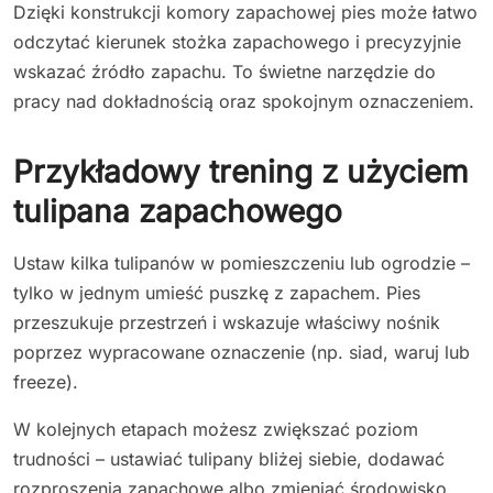
Dzięki konstrukcji komory zapachowej pies może łatwo
odczytać kierunek stożka zapachowego i precyzyjnie
wskazać źródło zapachu. To świetne narzędzie do
pracy nad dokładnością oraz spokojnym oznaczeniem.
Przykładowy trening z użyciem
tulipana zapachowego
Ustaw kilka tulipanów w pomieszczeniu lub ogrodzie –
tylko w jednym umieść puszkę z zapachem. Pies
przeszukuje przestrzeń i wskazuje właściwy nośnik
poprzez wypracowane oznaczenie (np. siad, waruj lub
freeze).
W kolejnych etapach możesz zwiększać poziom
trudności – ustawiać tulipany bliżej siebie, dodawać
rozproszenia zapachowe albo zmieniać środowisko