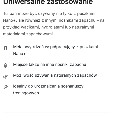
Uniwersalne zastosowanie
Tulipan może być używany nie tylko z puszkami
Nano+, ale również z innymi nośnikami zapachu – na
przykład wacikami, hydrolatami lub naturalnymi
materiałami zapachowymi.
Metalowy rdzeń współpracujący z puszkami
🧲
Nano+
Miejsce także na inne nośniki zapachu
🧴
Możliwość używania naturalnych zapachów
🌿
Idealny do urozmaicania scenariuszy
🔎
treningowych