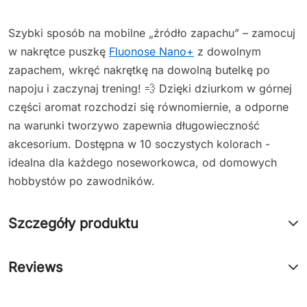
Szybki sposób na mobilne „źródło zapachu” – zamocuj
w nakrętce puszkę
Fluonose Nano+
z dowolnym
zapachem, wkręć nakrętkę na dowolną butelkę po
napoju i zaczynaj trening! 💨 Dzięki dziurkom w górnej
części aromat rozchodzi się równomiernie, a odporne
na warunki tworzywo zapewnia długowieczność
akcesorium. Dostępna w 10 soczystych kolorach -
idealna dla każdego noseworkowca, od domowych
hobbystów po zawodników.
Szczegóły produktu
Reviews