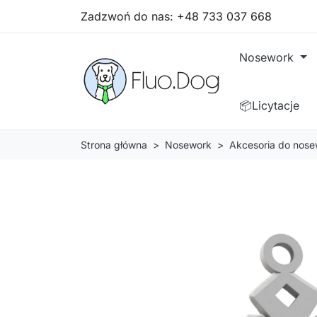
Zadzwoń do nas:
+48 733 037 668
Nosework
📦Licytacje
Strona główna
Nosework
Akcesoria do nose