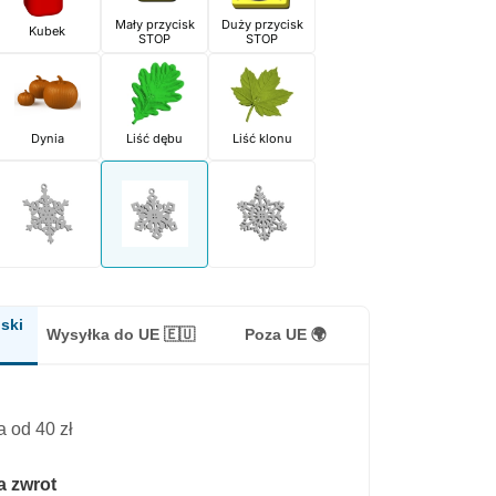
Mały przycisk
Duży przycisk
Kubek
STOP
STOP
Dynia
Liść dębu
Liść klonu
ski
Wysyłka do UE 🇪🇺
Poza UE 🌍
 od 40 zł
a zwrot