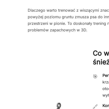
Dlaczego warto trenować z wiszącymi zna
powyżej poziomu gruntu zmusza psa do inn
przestrzeni w pionie. To doskonały trening 
problemów zapachowych w 3D.
Co w
śnie
Per
🎯
krz
oto
wył
Kom
🔗