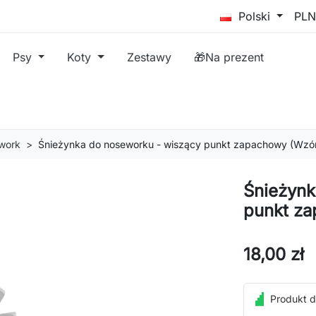
Polski
Psy
Koty
Zestawy
🎁Na prezent
work
Śnieżynka do noseworku - wiszący punkt zapachowy (Wzór
Śnieżynk
punkt za
18,00 zł
Produkt d