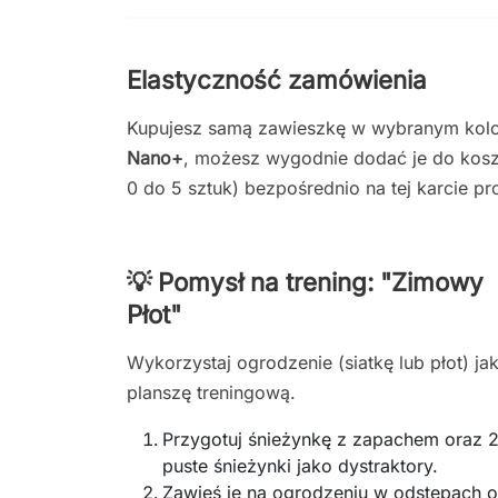
Elastyczność zamówienia
Kupujesz samą zawieszkę w wybranym kolor
Nano+
, możesz wygodnie dodać je do kosz
0 do 5 sztuk) bezpośrednio na tej karcie pr
💡 Pomysł na trening: "Zimowy
Płot"
Wykorzystaj ogrodzenie (siatkę lub płot) ja
planszę treningową.
Przygotuj śnieżynkę z zapachem oraz 
puste śnieżynki jako dystraktory.
Zawieś je na ogrodzeniu w odstępach o