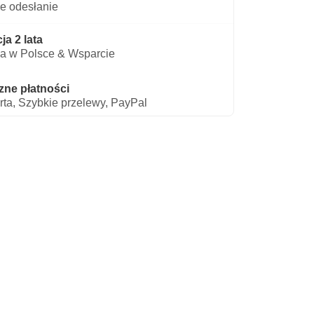
e odesłanie
a 2 lata
a w Polsce & Wsparcie
zne płatności
rta, Szybkie przelewy, PayPal