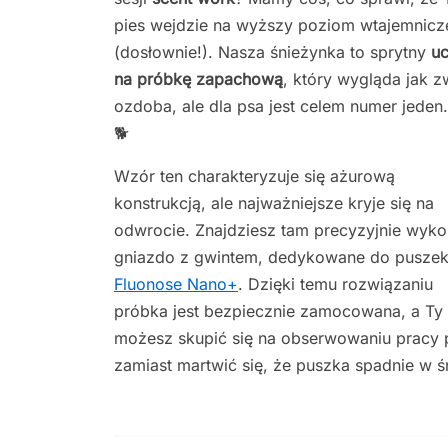
pies wejdzie na wyższy poziom wtajemnicz
(dosłownie!). Nasza śnieżynka to sprytny
u
na próbkę zapachową
, który wygląda jak z
ozdoba, ale dla psa jest celem numer jeden.
🐕
Wzór ten charakteryzuje się ażurową
konstrukcją, ale najważniejsze kryje się na
odwrocie. Znajdziesz tam precyzyjnie wyk
gniazdo z gwintem, dedykowane do pusze
Fluonose Nano+
. Dzięki temu rozwiązaniu
próbka jest bezpiecznie zamocowana, a Ty
możesz skupić się na obserwowaniu pracy 
zamiast martwić się, że puszka spadnie w ś