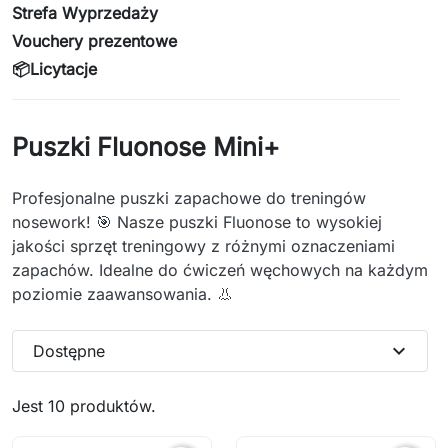
Strefa Wyprzedaży
Vouchery prezentowe
📦Licytacje
Puszki Fluonose Mini+
Profesjonalne puszki zapachowe do treningów
nosework! 🎯 Nasze puszki Fluonose to wysokiej
jakości sprzęt treningowy z różnymi oznaczeniami
zapachów. Idealne do ćwiczeń węchowych na każdym
poziomie zaawansowania. 👃
expand_more
Dostępne
Jest 10 produktów.