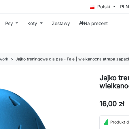
Polski
Psy
Koty
Zestawy
🎁Na prezent
work
Jajko treningowe dla psa - Fale | wielkanocna atrapa zapa
Jajko tre
wielkano
16,00 zł
Produkt d