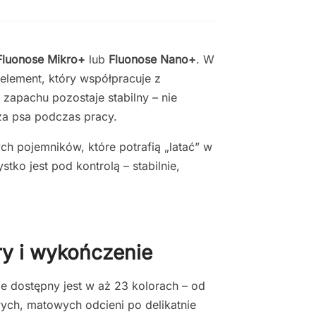
Fluonose Mikro+
lub
Fluonose Nano+
. W
element, który współpracuje z
zapachu pozostaje stabilny – nie
sza psa podczas pracy.
h pojemników, które potrafią „latać” w
tko jest pod kontrolą – stabilnie,
ry i wykończenie
e dostępny jest w aż 23 kolorach – od
ych, matowych odcieni po delikatnie