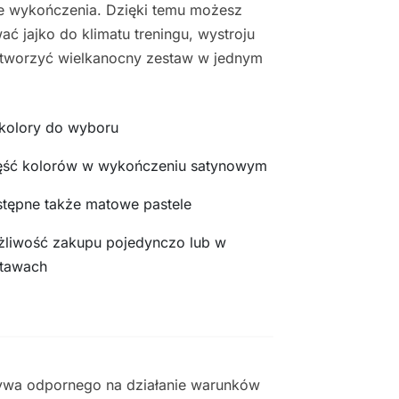
e wykończenia. Dzięki temu możesz
ć jajko do klimatu treningu, wystroju
 stworzyć wielkanocny zestaw w jednym
kolory do wyboru
ść kolorów w wykończeniu satynowym
tępne także matowe pastele
liwość zakupu pojedynczo lub w
tawach
ywa odpornego na działanie warunków