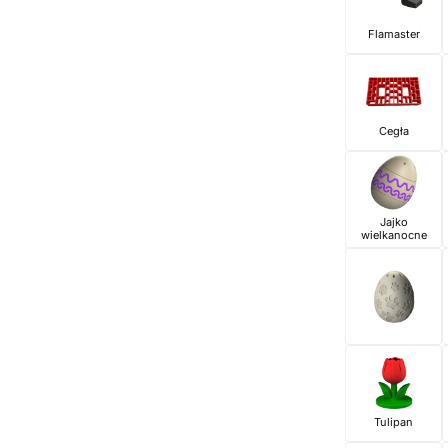
Flamaster
Cegła
Jajko
wielkanocne
Tulipan