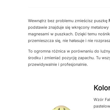
Wewnątrz bez problemu zmieścisz puszkę
podstawie znajduje się wkręcony metalowy 
magnesami w puszkach. Dzięki temu nośnik 
przemieszcza się, nie hałasuje i nie rozpra
To ogromna różnica w porównaniu do luźnyc
środku i zmieniać pozycję zapachu. Tu wszys
przewidywalnie i profesjonalnie.
Kolo
Wzór Fal
pastelow