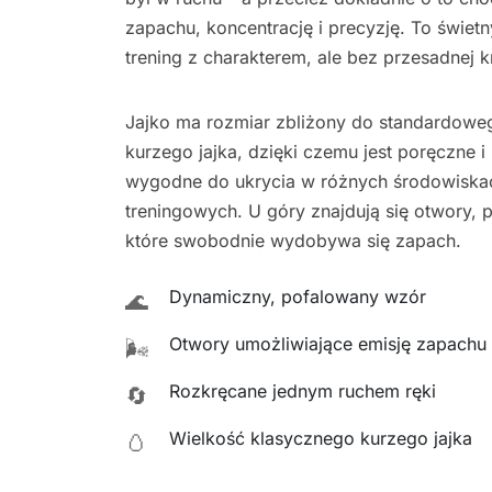
zapachu, koncentrację i precyzję. To świetn
trening z charakterem, ale bez przesadnej k
Jajko ma rozmiar zbliżony do standardowe
kurzego jajka, dzięki czemu jest poręczne i
wygodne do ukrycia w różnych środowiska
treningowych. U góry znajdują się otwory, 
które swobodnie wydobywa się zapach.
Dynamiczny, pofalowany wzór
🌊
Otwory umożliwiające emisję zapachu
🌬️
Rozkręcane jednym ruchem ręki
🔄
Wielkość klasycznego kurzego jajka
🥚