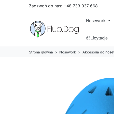
Zadzwoń do nas:
+48 733 037 668
Nosework
📦Licytacje
Strona główna
Nosework
Akcesoria do nose