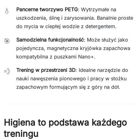
Pancerne tworzywo PETG
: Wytrzymałe na
💧
uszkodzenia, ślinę i zarysowania. Banalnie proste
do mycia w ciepłej wodzie z detergentem.
Samodzielna funkcjonalność
: Może służyć jako
🎯
pojedyncza, magnetyczna kryjówka zapachowa
kompatybilna z puszkami Nano+.
Trening w przestrzeni 3D
: Idealne narzędzie do
💨
nauki nawęszenia pionowego i pracy w stożku
zapachowym formującym się z góry na dół.
Higiena to podstawa każdego
treningu