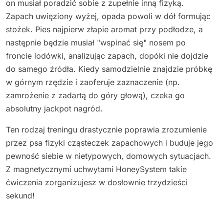
on musiał poradzić sobie z zupełnie inną fizyką.
Zapach uwięziony wyżej, opada powoli w dół formując
stożek. Pies najpierw złapie aromat przy podłodze, a
następnie będzie musiał "wspinać się" nosem po
froncie lodówki, analizując zapach, dopóki nie dojdzie
do samego źródła. Kiedy samodzielnie znajdzie próbkę
w górnym rzędzie i zaoferuje zaznaczenie (np.
zamrożenie z zadartą do góry głową), czeka go
absolutny jackpot nagród.
Ten rodzaj treningu drastycznie poprawia zrozumienie
przez psa fizyki cząsteczek zapachowych i buduje jego
pewność siebie w nietypowych, domowych sytuacjach.
Z magnetycznymi uchwytami HoneySystem takie
ćwiczenia zorganizujesz w dosłownie trzydzieści
sekund!