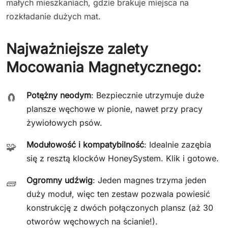
małych mieszkaniach, gdzie brakuje miejsca na
rozkładanie dużych mat.
Najważniejsze zalety
Mocowania Magnetycznego:
Potężny neodym
: Bezpiecznie utrzymuje duże
🧲
plansze węchowe w pionie, nawet przy pracy
żywiołowych psów.
Modułowość i kompatybilność
: Idealnie zazębia
🧩
się z resztą klocków HoneySystem. Klik i gotowe.
Ogromny udźwig
: Jeden magnes trzyma jeden
🧱
duży moduł, więc ten zestaw pozwala powiesić
konstrukcję z dwóch połączonych plansz (aż 30
otworów węchowych na ścianie!).