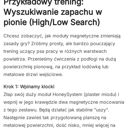
Przykładowy trening:
Wyszukiwanie zapachu w
pionie (High/Low Search)
Chcesz zobaczyć, jak moduły magnetyczne zmieniają
zasady gry? Zróbmy prosty, ale bardzo pouczający
trening uczący psa pracy w różnych warstwach
powietrza. Przenieśmy ćwiczenia z podłogi na dużą
powierzchnię pionową, na przykład lodówkę lub
metalowe drzwi wejściowe.
Krok 1: Wpinamy klocki
Złap swój duży moduł HoneySystem (plaster miodu) i
wepnij w jego krawędzie dwa magnetyczne mocowania
z tego zestawu. Będą działać jak stabilne "uszy".
Następnie zawieś tak przygotowaną planszę na
metalowej powierzchni, dość nisko, mniej więcej na