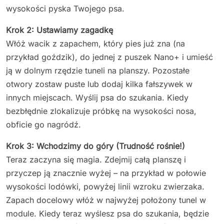
wysokości pyska Twojego psa.
Krok 2: Ustawiamy zagadkę
Włóż wacik z zapachem, który pies już zna (na
przykład goździk), do jednej z puszek Nano+ i umieść
ją w dolnym rzędzie tuneli na planszy. Pozostałe
otwory zostaw puste lub dodaj kilka fałszywek w
innych miejscach. Wyślij psa do szukania. Kiedy
bezbłędnie zlokalizuje próbkę na wysokości nosa,
obficie go nagródź.
Krok 3: Wchodzimy do góry (Trudność rośnie!)
Teraz zaczyna się magia. Zdejmij całą planszę i
przyczep ją znacznie wyżej – na przykład w połowie
wysokości lodówki, powyżej linii wzroku zwierzaka.
Zapach docelowy włóż w najwyżej położony tunel w
module. Kiedy teraz wyślesz psa do szukania, będzie