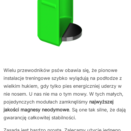
Wielu przewodników psów obawia się, że pionowe
instalacje treningowe szybko wylądują na podłodze z
wielkim hukiem, gdy tylko pies energiczniej uderzy w
nie nosem. U nas nie ma o tym mowy. W tych małych,
pojedynczych modułach zamknęliśmy
najwyższej
jakości magnesy neodymowe
. Są one tak silne, że dają
gwarancję całkowitej stabilności.
Zasada jest bardzo prosta. Zalecamy użycie jednego