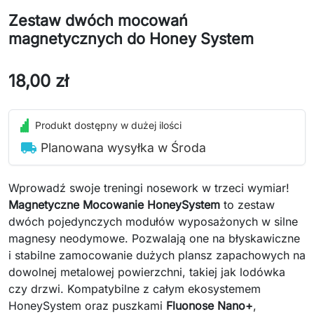
Zestaw dwóch mocowań
magnetycznych do Honey System
18,00 zł
Produkt dostępny w dużej ilości
local_shipping
Planowana wysyłka w Środa
Wprowadź swoje treningi nosework w trzeci wymiar!
Magnetyczne Mocowanie HoneySystem
to zestaw
dwóch pojedynczych modułów wyposażonych w silne
magnesy neodymowe. Pozwalają one na błyskawiczne
i stabilne zamocowanie dużych plansz zapachowych na
dowolnej metalowej powierzchni, takiej jak lodówka
czy drzwi. Kompatybilne z całym ekosystemem
HoneySystem oraz puszkami
Fluonose Nano+
,