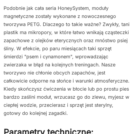
Podobnie jak cała seria HoneySystem, moduły
magnetyczne zostały wykonane z nowoczesnego
tworzywa PETG. Dlaczego to takie ważne? Zwykły, tani
plastik ma mikropory, w które łatwo wnikają cząsteczki
zapachowe z olejków eterycznych oraz mnóstwo psiej
śliny. W efekcie, po paru miesiącach taki sprzęt
śmierdzi "psem i cynamonem", wprowadzając
zwierzaka w błąd na kolejnych treningach. Nasze
tworzywo nie chłonie obcych zapachów, jest
całkowicie odporne na słońce i warunki atmosferyczne.
Kiedy skończysz ćwiczenia w błocie lub po prostu pies
bardzo zaślini moduł, wrzucasz go do zlewu, myjesz w
ciepłej wodzie, przecierasz i sprzęt jest sterylny,
gotowy do kolejnej zagadki.
Parametry techniczne: