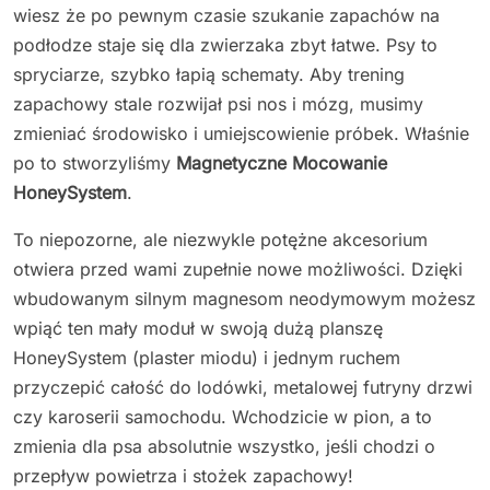
wiesz że po pewnym czasie szukanie zapachów na
podłodze staje się dla zwierzaka zbyt łatwe. Psy to
spryciarze, szybko łapią schematy. Aby trening
zapachowy stale rozwijał psi nos i mózg, musimy
zmieniać środowisko i umiejscowienie próbek. Właśnie
po to stworzyliśmy
Magnetyczne Mocowanie
HoneySystem
.
To niepozorne, ale niezwykle potężne akcesorium
otwiera przed wami zupełnie nowe możliwości. Dzięki
wbudowanym silnym magnesom neodymowym możesz
wpiąć ten mały moduł w swoją dużą planszę
HoneySystem (plaster miodu) i jednym ruchem
przyczepić całość do lodówki, metalowej futryny drzwi
czy karoserii samochodu. Wchodzicie w pion, a to
zmienia dla psa absolutnie wszystko, jeśli chodzi o
przepływ powietrza i stożek zapachowy!