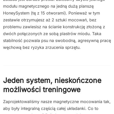
modułu magnetycznego na jedną dużą planszę
HoneySystem (tę z 15 otworami). Ponieważ w tym
zestawie otrzymujesz aż 2 sztuki mocowań, bez
problemu zawiesisz na ścianie konstrukcję złożoną z
dwóch połączonych ze sobą plastrów miodu. Taka
stabilność pozwala psu na swobodną, agresywną pracę
węchową bez ryzyka zrzucenia sprzętu.
Jeden system, nieskończone
możliwości treningowe
Zaprojektowaliśmy nasze magnetyczne mocowania tak,
aby były integralną częścią całej układanki. Co to