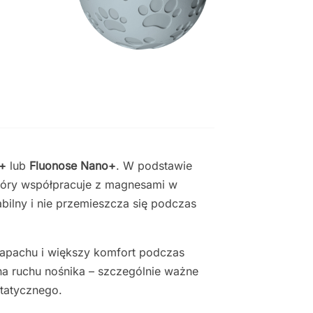
o+
lub
Fluonose Nano+
. W podstawie
który współpracuje z magnesami w
bilny i nie przemieszcza się podczas
zapachu i większy komfort podczas
 na ruchu nośnika – szczególnie ważne
tatycznego.