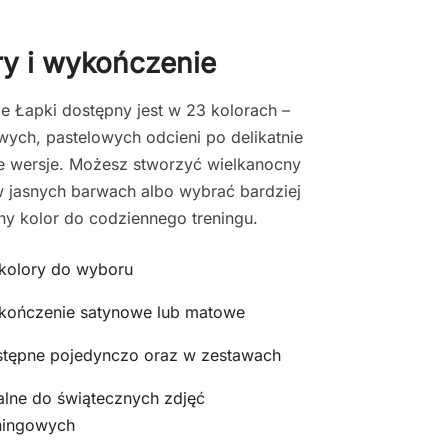
ry i wykończenie
e Łapki dostępny jest w 23 kolorach –
ych, pastelowych odcieni po delikatnie
 wersje. Możesz stworzyć wielkanocny
 jasnych barwach albo wybrać bardziej
y kolor do codziennego treningu.
kolory do wyboru
ończenie satynowe lub matowe
tępne pojedynczo oraz w zestawach
alne do świątecznych zdjęć
ningowych