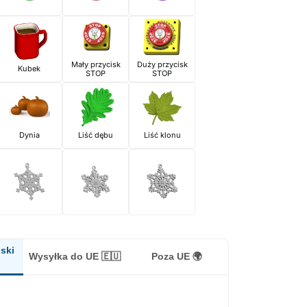
Mały przycisk
Duży przycisk
Kubek
STOP
STOP
Dynia
Liść dębu
Liść klonu
ski
Wysyłka do UE 🇪🇺
Poza UE 🌍