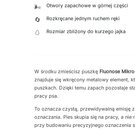
Otwory zapachowe w górnej części
🌬️
Rozkręcane jednym ruchem ręki
🔄
Rozmiar zbliżony do kurzego jajka
🥚
W środku zmieścisz puszkę
Fluonose Mikr
znajduje się wkręcony metalowy element, 
puszkach. Dzięki temu zapach pozostaje sta
pracy psa.
To oznacza czystą, przewidywalną emisję 
oznaczania. Pies skupia się na pracy, a nie
przy budowaniu precyzyjnego oznaczenia s