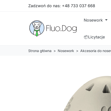
Zadzwoń do nas:
+48 733 037 668
Nosework
📦Licytacje
Strona główna
Nosework
Akcesoria do nose