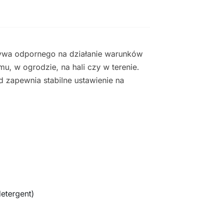
ywa odpornego na działanie warunków
 w ogrodzie, na hali czy w terenie.
d zapewnia stabilne ustawienie na
etergent)