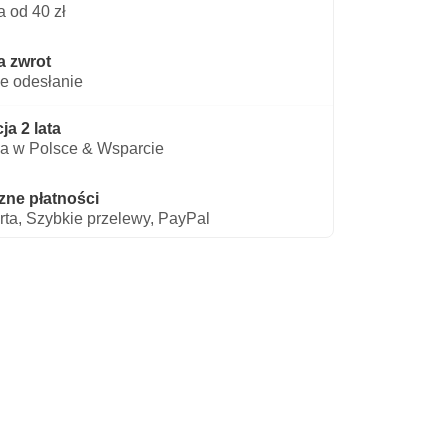
 od 40 zł
a zwrot
e odesłanie
a 2 lata
a w Polsce & Wsparcie
zne płatności
rta, Szybkie przelewy, PayPal