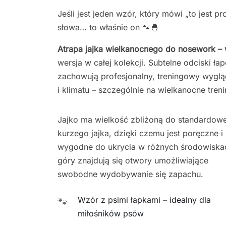
Jeśli jest jeden wzór, który mówi „to jest p
słowa… to właśnie on 🐾🐣
Atrapa jajka wielkanocnego do nosework – 
wersja w całej kolekcji. Subtelne odciski łap
zachowują profesjonalny, treningowy wygląd
i klimatu – szczególnie na wielkanocne tren
Jajko ma wielkość zbliżoną do standardow
kurzego jajka, dzięki czemu jest poręczne i
wygodne do ukrycia w różnych środowiska
góry znajdują się otwory umożliwiające
swobodne wydobywanie się zapachu.
Wzór z psimi łapkami – idealny dla
🐾
miłośników psów