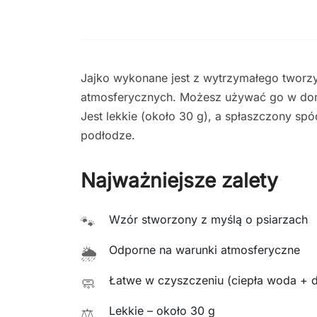
Jajko wykonane jest z wytrzymałego tworz
atmosferycznych. Możesz używać go w domu,
Jest lekkie (około 30 g), a spłaszczony spó
podłodze.
Najważniejsze zalety
Wzór stworzony z myślą o psiarzach
🐾
Odporne na warunki atmosferyczne
🌦️
Łatwe w czyszczeniu (ciepła woda + d
🧼
Lekkie – około 30 g
⚖️