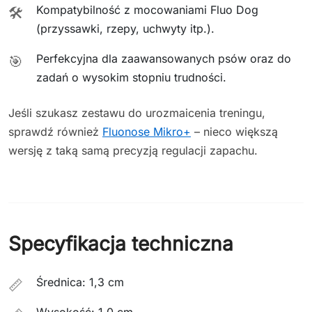
Kompatybilność z mocowaniami Fluo Dog
🛠️
(przyssawki, rzepy, uchwyty itp.).
Perfekcyjna dla zaawansowanych psów oraz do
🎯
zadań o wysokim stopniu trudności.
Jeśli szukasz zestawu do urozmaicenia treningu,
sprawdź również
Fluonose Mikro+
– nieco większą
wersję z taką samą precyzją regulacji zapachu.
Specyfikacja techniczna
Średnica: 1,3 cm
📏