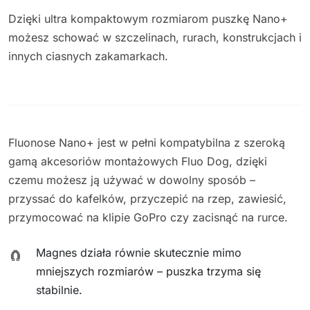
Dzięki ultra kompaktowym rozmiarom puszkę Nano+
możesz schować w szczelinach, rurach, konstrukcjach i
innych ciasnych zakamarkach.
Fluonose Nano+ jest w pełni kompatybilna z szeroką
gamą akcesoriów montażowych Fluo Dog, dzięki
czemu możesz ją używać w dowolny sposób –
przyssać do kafelków, przyczepić na rzep, zawiesić,
przymocować na klipie GoPro czy zacisnąć na rurce.
Magnes działa równie skutecznie mimo
🧲
mniejszych rozmiarów – puszka trzyma się
stabilnie.