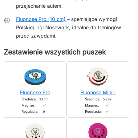
przejechanie autem.
Fluonose Pro (10 cm)
– spełniające wymogi
🟡
Polskiej Ligi Nosework, idealne do treningów
przed zawodami.
Zestawienie wszystkich puszek
Fluonose Pro
Fluonose Mini+
Średnica:
10 cm
Średnica:
5 cm
Magnes:
✅
Magnes:
✅
Regulacja:
❌
Regulacja:
✅