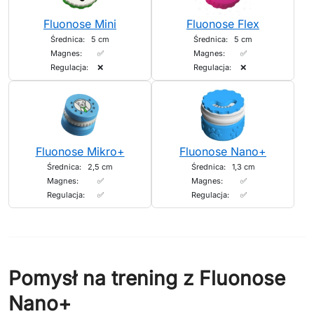
Fluonose Mini
Fluonose Flex
Średnica:
5 cm
Średnica:
5 cm
Magnes:
✅
Magnes:
✅
Regulacja:
❌
Regulacja:
❌
Fluonose Mikro+
Fluonose Nano+
Średnica:
2,5 cm
Średnica:
1,3 cm
Magnes:
✅
Magnes:
✅
Regulacja:
✅
Regulacja:
✅
Pomysł na trening z Fluonose
Nano+