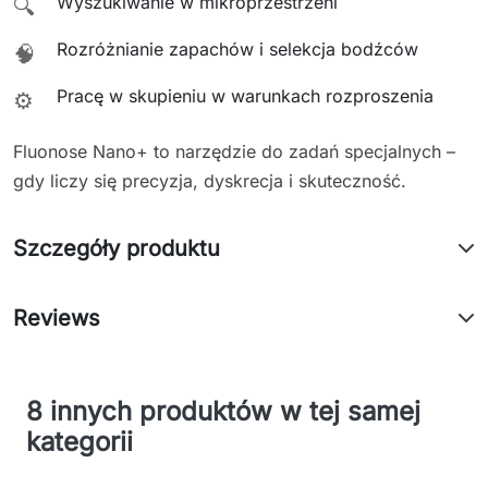
Wyszukiwanie w mikroprzestrzeni
🔍
Rozróżnianie zapachów i selekcja bodźców
🧠
Pracę w skupieniu w warunkach rozproszenia
⚙️
Fluonose Nano+ to narzędzie do zadań specjalnych –
gdy liczy się precyzja, dyskrecja i skuteczność.
Szczegóły produktu
Reviews
8 innych produktów w tej samej
kategorii