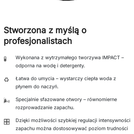
Stworzona z myślą o
profesjonalistach
Wykonana z wytrzymałego tworzywa IMPACT –
🧪
odporna na wodę i detergenty.
Łatwa do umycia – wystarczy ciepła woda z
♻️
płynem do naczyń.
Specjalnie sfazowane otwory – równomierne
🌬️
rozprowadzanie zapachu.
Dzięki możliwości szybkiej regulacji intensywności
🎛️
zapachu można dostosowywać poziom trudności