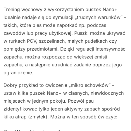
Trening węchowy z wykorzystaniem puszek Nano+
idealnie nadaje się do symulacji „trudnych warunków” –
takich, które pies może napotkać np. podczas
zawodów lub pracy użytkowej. Puszki można ukrywać
w rurkach PCV, szczelinach, małych pudełkach czy
pomiędzy przedmiotami. Dzięki regulacji intensywności
zapachu, można rozpocząć od większej emisji
zapachu, a następnie utrudniać zadanie poprzez jego
ograniczenie.
Dobry przykład to ćwiczenie „mikro schowków” –
ustaw kilka puszek Nano+ w ciasnych, niewidocznych
miejscach w jednym pokoju. Pozwól psu
zidentyfikować tylko jeden aktywny zapach spośród
kilku atrap (zmyłek). Można w ten sposób ćwiczyć: