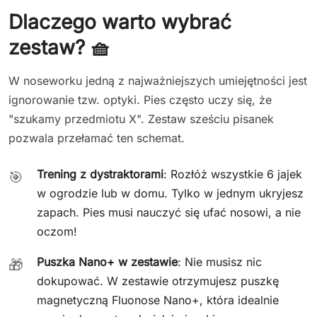
Dlaczego warto wybrać
zestaw? 🧺
W noseworku jedną z najważniejszych umiejętności jest
ignorowanie tzw. optyki. Pies często uczy się, że
"szukamy przedmiotu X". Zestaw sześciu pisanek
pozwala przełamać ten schemat.
Trening z dystraktorami
: Rozłóż wszystkie 6 jajek
🎯
w ogrodzie lub w domu. Tylko w jednym ukryjesz
zapach. Pies musi nauczyć się ufać nosowi, a nie
oczom!
Puszka Nano+ w zestawie
: Nie musisz nic
🎁
dokupować. W zestawie otrzymujesz puszkę
magnetyczną Fluonose Nano+, która idealnie