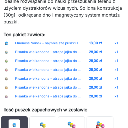
Idealne rozwiązanie do nauki przeszukania terenu z
użyciem dystraktorów wizualnych. Solidna konstrukcja
(30g), odkręcane dno i magnetyczny system montażu
puszki.
Ten pakiet zawiera:
Fluonose Nano+ – najmniejsze puszki zapachowe z wbudowanym magnesem i regulacją intensywności zapachu Nakrętka-White Puszka-Blue
18,00 zł
x1
Pisanka wielkanocna - atrapa jajka do treningów węchowych Kolor-Blue
28,00 zł
x1
Pisanka wielkanocna - atrapa jajka do treningów węchowych Kolor-Dark_Green
28,00 zł
x1
Pisanka wielkanocna - atrapa jajka do treningów węchowych Kolor-Magenta
28,00 zł
x1
Pisanka wielkanocna - atrapa jajka do treningów węchowych Kolor-Night_Sky
28,00 zł
x1
Pisanka wielkanocna - atrapa jajka do treningów węchowych Kolor-Orange
28,00 zł
x1
Pisanka wielkanocna - atrapa jajka do treningów węchowych Kolor-Purple
28,00 zł
x1
Ilość puszek zapachowych w zestawie