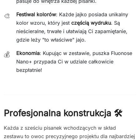
pasuje do wnętrza każdej pisanki.
Festiwal kolorów
: Każde jajko posiada unikalny
🎨
kolor wzoru, który jest
częścią wydruku
. Są
nieścieralne, trwałe i ułatwiają Ci zapamiętanie,
gdzie leży "to właściwe" jajo.
Ekonomia
: Kupując w zestawie, puszka Fluonose
💰
Nano+ przypada Ci w udziale całkowicie
bezpłatnie!
Profesjonalna konstrukcja 🛠️
Każda z sześciu pisanek wchodzących w skład
zestawu to owoc precyzyjnego projektu dla najbardziej