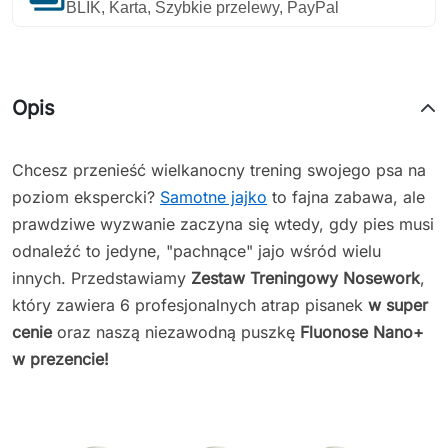
BLIK, Karta, Szybkie przelewy, PayPal
Opis
Chcesz przenieść wielkanocny trening swojego psa na
poziom ekspercki?
Samotne jajko
to fajna zabawa, ale
prawdziwe wyzwanie zaczyna się wtedy, gdy pies musi
odnaleźć to jedyne, "pachnące" jajo wśród wielu
innych. Przedstawiamy
Zestaw Treningowy Nosework
,
który zawiera 6 profesjonalnych atrap pisanek
w super
cenie
oraz naszą niezawodną puszkę
Fluonose Nano+
w prezencie!