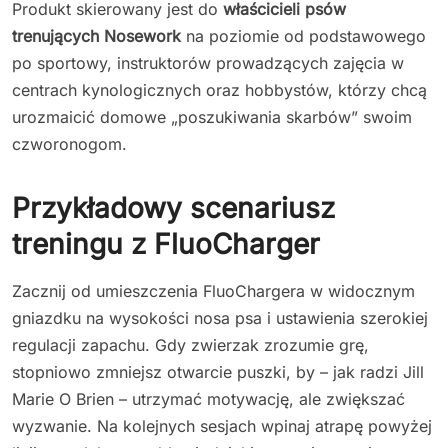
Produkt skierowany jest do
właścicieli psów
trenujących Nosework
na poziomie od podstawowego
po sportowy, instruktorów prowadzących zajęcia w
centrach kynologicznych oraz hobbystów, którzy chcą
urozmaicić domowe „poszukiwania skarbów” swoim
czworonogom.
Przykładowy scenariusz
treningu z FluoCharger
Zacznij od umieszczenia FluoChargera w widocznym
gniazdku na wysokości nosa psa i ustawienia szerokiej
regulacji zapachu. Gdy zwierzak zrozumie grę,
stopniowo zmniejsz otwarcie puszki, by – jak radzi Jill
Marie O Brien – utrzymać motywację, ale zwiększać
wyzwanie. Na kolejnych sesjach wpinaj atrapę
powyżej