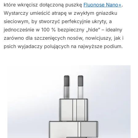
które wkręcisz dołączoną puszkę
Fluonose Nano+
.
Wystarczy umieścić atrapę w zwykłym gniazdku
sieciowym, by stworzyć perfekcyjnie ukryty, a
jednocześnie w 100 % bezpieczny „hide” – idealny
zarówno dla szczenięcych nosów, nowicjuszy, jak i
psich wyjadaczy polujących na najwyższe podium.