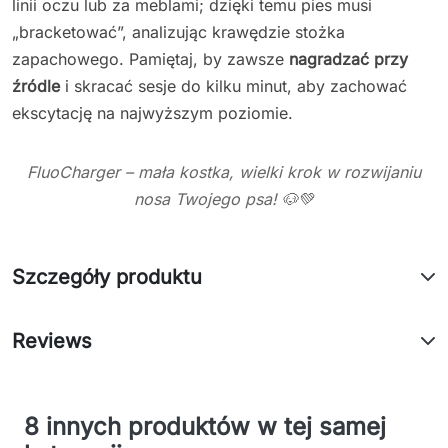
linii oczu lub za meblami; dzięki temu pies musi
„bracketować”, analizując krawędzie stożka
zapachowego. Pamiętaj, by zawsze
nagradzać przy
źródle
i skracać sesje do kilku minut, aby zachować
ekscytację na najwyższym poziomie.
FluoCharger – mała kostka, wielki krok w rozwijaniu
nosa Twojego psa! 🐶💚
Szczegóły produktu
Reviews
8 innych produktów w tej samej