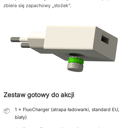
zbiera się zapachowy „stożek”.
Zestaw gotowy do akcji
1 × FluoCharger (atrapa ładowarki, standard EU,
📦
biały)