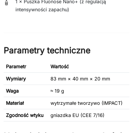
1 × Puszka Fluonose Nano+ (z regulacją
🧴
intensywności zapachu)
Parametry techniczne
Parametr
Wartość
Wymiary
83 mm × 40 mm × 20 mm
Waga
≈ 19 g
Materiał
wytrzymałe tworzywo (IMPACT)
Zgodność wtyku
gniazdka EU (CEE 7/16)