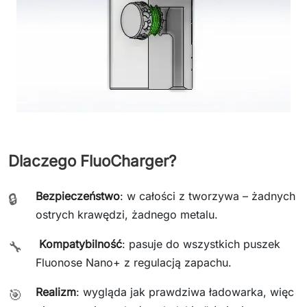
Dlaczego FluoCharger?
Bezpieczeństwo
: w całości z tworzywa – żadnych
🔒
ostrych krawędzi, żadnego metalu.
Kompatybilność
: pasuje do wszystkich puszek
🔧
Fluonose Nano+ z regulacją zapachu.
Realizm
: wygląda jak prawdziwa ładowarka, więc
🎯