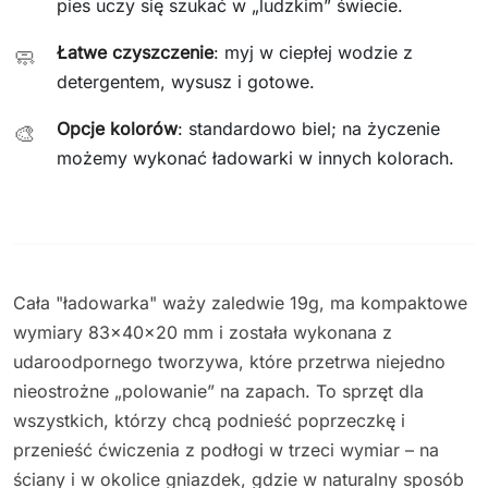
pies uczy się szukać w „ludzkim” świecie.
Łatwe czyszczenie
: myj w ciepłej wodzie z
🧼
detergentem, wysusz i gotowe.
Opcje kolorów
: standardowo biel; na życzenie
🎨
możemy wykonać ładowarki w innych kolorach.
Cała "ładowarka" waży zaledwie 19g, ma kompaktowe
wymiary 83×40×20 mm i została wykonana z
udaroodpornego tworzywa, które przetrwa niejedno
nieostrożne „polowanie” na zapach. To sprzęt dla
wszystkich, którzy chcą podnieść poprzeczkę i
przenieść ćwiczenia z podłogi w trzeci wymiar – na
ściany i w okolice gniazdek, gdzie w naturalny sposób