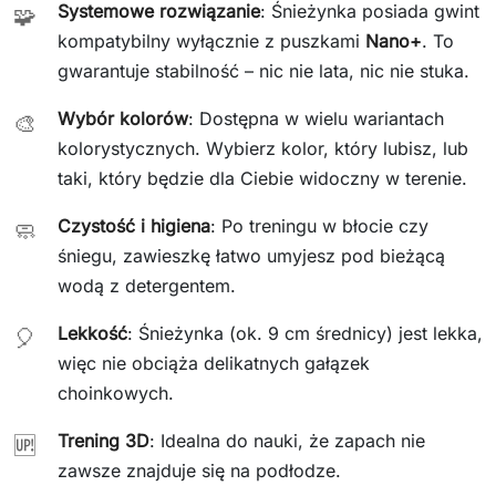
Systemowe rozwiązanie
: Śnieżynka posiada gwint
🧩
kompatybilny wyłącznie z puszkami
Nano+
. To
gwarantuje stabilność – nic nie lata, nic nie stuka.
Wybór kolorów
: Dostępna w wielu wariantach
🎨
kolorystycznych. Wybierz kolor, który lubisz, lub
taki, który będzie dla Ciebie widoczny w terenie.
Czystość i higiena
: Po treningu w błocie czy
🧼
śniegu, zawieszkę łatwo umyjesz pod bieżącą
wodą z detergentem.
Lekkość
: Śnieżynka (ok. 9 cm średnicy) jest lekka,
🎈
więc nie obciąża delikatnych gałązek
choinkowych.
Trening 3D
: Idealna do nauki, że zapach nie
🆙
zawsze znajduje się na podłodze.