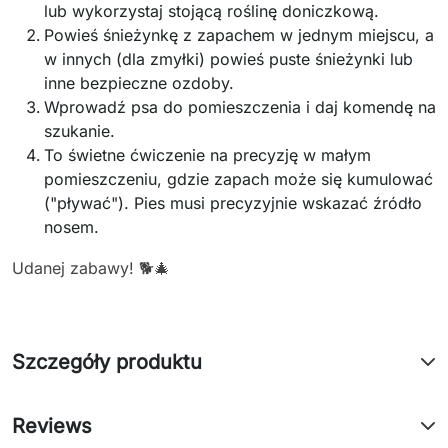
lub wykorzystaj stojącą roślinę doniczkową.
Powieś śnieżynkę z zapachem w jednym miejscu, a
w innych (dla zmyłki) powieś puste śnieżynki lub
inne bezpieczne ozdoby.
Wprowadź psa do pomieszczenia i daj komendę na
szukanie.
To świetne ćwiczenie na precyzję w małym
pomieszczeniu, gdzie zapach może się kumulować
("pływać"). Pies musi precyzyjnie wskazać źródło
nosem.
Udanej zabawy! 🐕🎄
Szczegóły produktu
Reviews