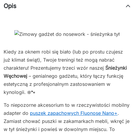
Opis
Kiedy za oknem robi się biało (lub po prostu czujesz
już klimat świąt), Twoje treningi też mogą nabrać
charakteru! Prezentujemy trzeci wzór naszej
Śnieżynki
Węchowej
– genialnego gadżetu, który łączy funkcję
estetyczną z profesjonalnym zastosowaniem w
kynologii. ❄️🐾
To niepozorne akcesorium to w rzeczywistości mobilny
adapter do
puszek zapachowych Fluonose Nano+
.
Zamiast chować puszki w zakamarkach mebli, wkręć je
w tył śnieżynki i powieś w dowolnym miejscu. To