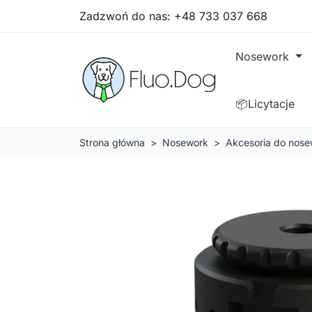
Zadzwoń do nas:
+48 733 037 668
Nosework
📦Licytacje
Strona główna
Nosework
Akcesoria do nose