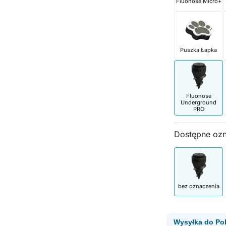
Fluonose Micro+
Puszka Łapka
Fluonose
Underground
PRO
Dostępne oz
bez oznaczenia
Wysyłka do Pol