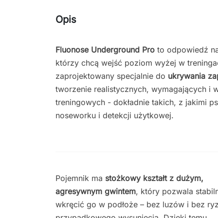
Opis
Fluonose Underground Pro
to odpowiedź na
którzy chcą wejść poziom wyżej w trening
zaprojektowany specjalnie do
ukrywania za
tworzenie realistycznych, wymagających i 
treningowych - dokładnie takich, z jakimi
noseworku i detekcji użytkowej.
Pojemnik ma
stożkowy kształt z dużym,
agresywnym gwintem
, który pozwala stabil
wkręcić go w podłoże – bez luzów i bez ry
przypadkowego wysunięcia. Dzięki temu