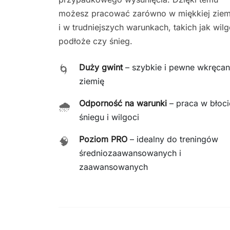
możesz pracować zarówno w miękkiej ziemi
i w trudniejszych warunkach, takich jak wil
podłoże czy śnieg.
Duży gwint
– szybkie i pewne wkręcan
🌀
ziemię
Odporność na warunki
– praca w błoci
🌧️
śniegu i wilgoci
Poziom PRO
– idealny do treningów
🧠
średniozaawansowanych i
zaawansowanych