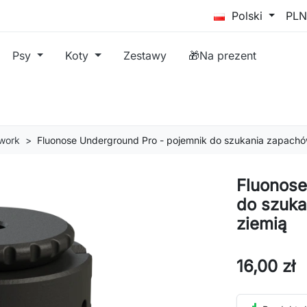
Polski
Psy
Koty
Zestawy
🎁Na prezent
work
Fluonose Underground Pro - pojemnik do szukania zapachó
Fluonose
do szuka
ziemią
16,00 zł