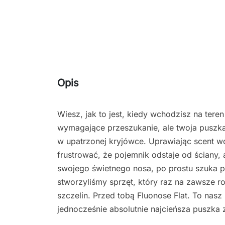
Opis
Wiesz, jak to jest, kiedy wchodzisz na tere
wymagające przeszukanie, ale twoja puszka
w upatrzonej kryjówce. Uprawiając scent wo
frustrować, że pojemnik odstaje od ściany
swojego świetnego nosa, po prostu szuka p
stworzyliśmy sprzęt, który raz na zawsze ro
szczelin. Przed tobą Fluonose Flat. To nas
jednocześnie absolutnie najcieńsza puszka 