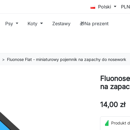
Polski
Psy
Koty
Zestawy
🎁Na prezent
Fluonose Flat - miniaturowy pojemnik na zapachy do nosework
Fluonose
na zapac
14,00 zł
Produkt d