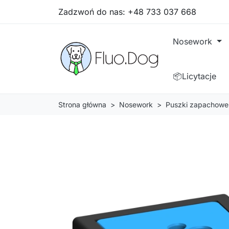
Zadzwoń do nas:
+48 733 037 668
Nosework
📦Licytacje
Strona główna
Nosework
Puszki zapachowe