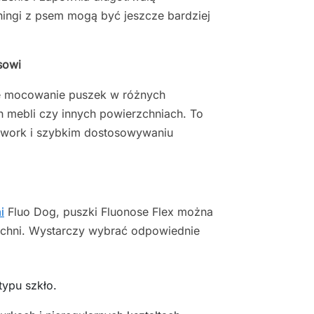
ningi z psem mogą być jeszcze bardziej
sowi
 mocowanie puszek w różnych
 mebli czy innych powierzchniach. To
ework i szybkim dostosowywaniu
i
Fluo Dog, puszki Fluonose Flex można
zchni. Wystarczy wybrać odpowiednie
typu szkło.