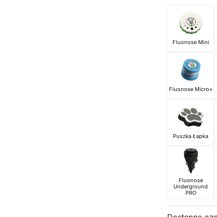
Fluonose Mini
Fluonose Micro+
Puszka Łapka
Fluonose
Underground
PRO
Dostępne oz