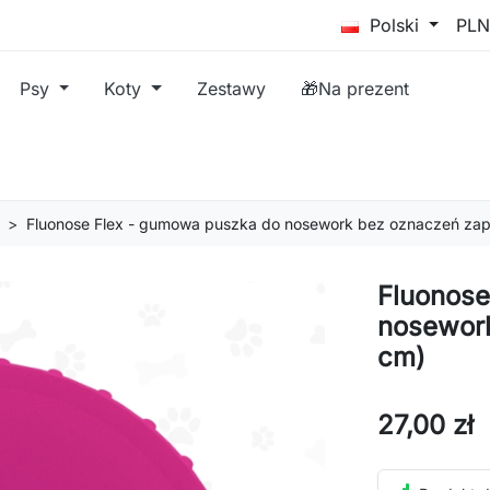
Polski
Psy
Koty
Zestawy
🎁Na prezent
Fluonose Flex - gumowa puszka do nosework bez oznaczeń zap
Fluonose
nosework
cm)
27,00 zł