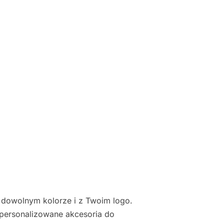
owolnym kolorze i z Twoim logo.
i spersonalizowane akcesoria do