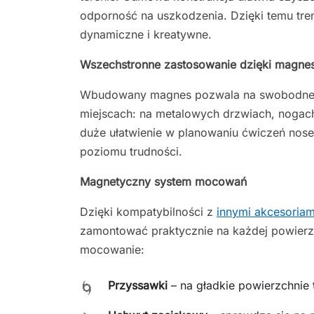
odporność na uszkodzenia. Dzięki temu tre
dynamiczne i kreatywne.
Wszechstronne zastosowanie dzięki magne
Wbudowany magnes pozwala na swobodne
miejscach: na metalowych drzwiach, nogach
duże ułatwienie w planowaniu ćwiczeń nos
poziomu trudności.
Magnetyczny system mocowań
Dzięki kompatybilności z
innymi akcesoriam
zamontować praktycznie na każdej powier
mocowanie:
Przyssawki
– na gładkie powierzchnie 
🌀