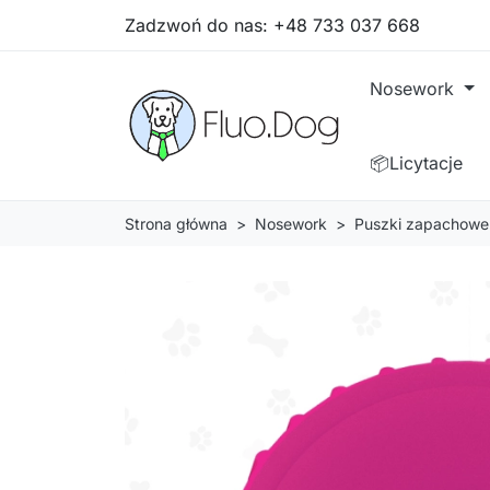
Zadzwoń do nas:
+48 733 037 668
Nosework
📦Licytacje
Strona główna
Nosework
Puszki zapachowe