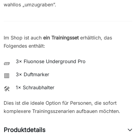
wahllos „umzugraben”.
Im Shop ist auch
ein Trainingsset
erhältlich, das
Folgendes enthält:
3× Fluonose Underground Pro
🧱
3× Duftmarker
🟥
1× Schraubhalter
🛠️
Dies ist die ideale Option für Personen, die sofort
komplexere Trainingsszenarien aufbauen möchten.
Produktdetails