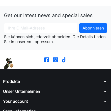
Get our latest news and special sales
Sie können sich jederzeit abmelden. Die Details finden
Sie in unserem Impressum.
arrow_drop_down
Produkte
arrow_drop_down
Unser Unternehmen
arrow_drop_down
Your account