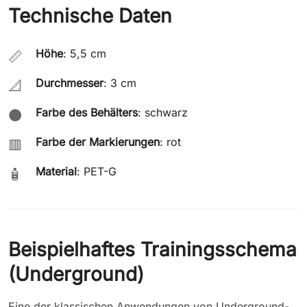
Technische Daten
Höhe
: 5,5 cm
📏
Durchmesser
: 3 cm
📐
Farbe des Behälters
: schwarz
⚫
Farbe der Markierungen
: rot
🟥
Material
: PET-G
🧴
Beispielhaftes Trainingsschema
(Underground)
Eine der klassischen Anwendungen von Underground-