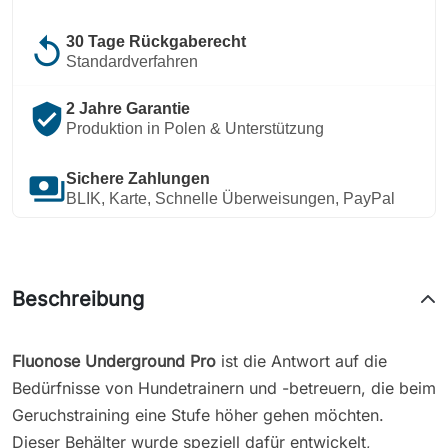
replay
30 Tage Rückgaberecht
Standardverfahren
verified_user
2 Jahre Garantie
Produktion in Polen & Unterstützung
payments
Sichere Zahlungen
BLIK, Karte, Schnelle Überweisungen, PayPal
Beschreibung
Fluonose Underground Pro
ist die Antwort auf die
Bedürfnisse von Hundetrainern und -betreuern, die beim
Geruchstraining eine Stufe höher gehen möchten.
Dieser Behälter wurde speziell dafür entwickelt,