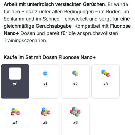
Arbeit mit unterirdisch versteckten Gerüchen
. Er wurde
für den Einsatz unter allen Bedingungen – im Boden, im
Schlamm und im Schnee – entwickelt und sorgt für
eine
gleichmäßige Geruchsabgabe
. Kompatibel mit
Fluonose
Nano+
Dosen und bereit für die anspruchsvollsten
Trainingsszenarien.
Kaufe im Set mit Dosen Fluonose Nano+
x0
x1
x2
x3
x4
x5
x6