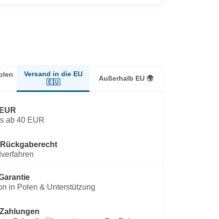
Versand in die EU
olen
Außerhalb EU 🌍
🇪🇺
 EUR
os ab 40 EUR
 Rückgaberecht
verfahren
Garantie
on in Polen & Unterstützung
 Zahlungen