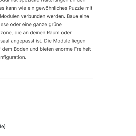
 es kann wie ein gewöhnliches Puzzle mit
 Modulen verbunden werden. Baue eine
iese oder eine ganze grüne
szone, die an deinen Raum oder
ssaal angepasst ist. Die Module liegen
uf dem Boden und bieten enorme Freiheit
nfiguration.
le)