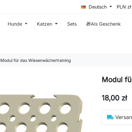
Deutsch
Hunde
Katzen
Sets
🎁Als Geschenk
Modul für das Wiesenwächertraining
Modul fü
18,00 zł
local_shipping
Versan