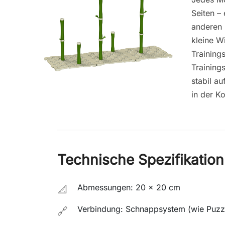
Seiten –
anderen
kleine W
Training
Training
stabil a
in der Ko
Technische Spezifikation
Abmessungen: 20 x 20 cm
📐
Verbindung: Schnappsystem (wie Puzz
🔗