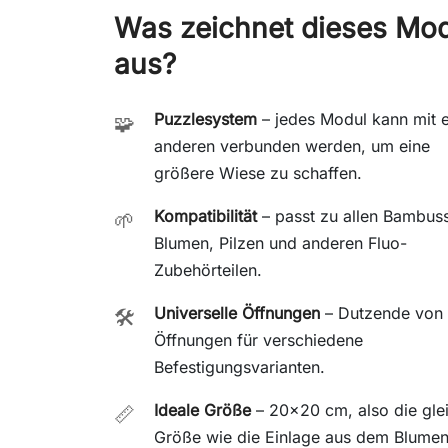
Was zeichnet dieses Mo
aus?
Puzzlesystem
– jedes Modul kann mit 
🧩
anderen verbunden werden, um eine
größere Wiese zu schaffen.
Kompatibilität
– passt zu allen Bambus
🌱
Blumen, Pilzen und anderen Fluo-
Zubehörteilen.
Universelle Öffnungen
– Dutzende von
🛠️
Öffnungen für verschiedene
Befestigungsvarianten.
Ideale Größe
– 20x20 cm, also die gle
📏
Größe wie die Einlage aus dem Blumen