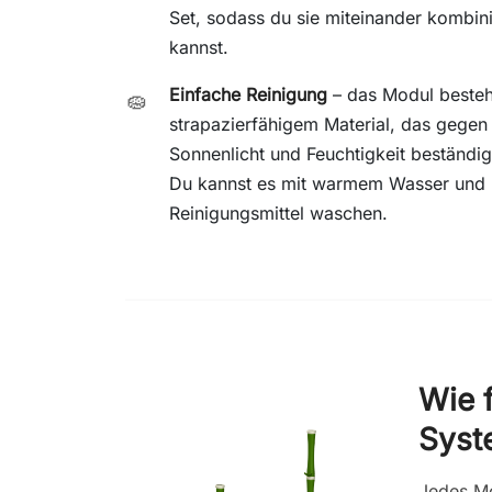
Set, sodass du sie miteinander kombin
kannst.
Einfache Reinigung
– das Modul besteh
🧽
strapazierfähigem Material, das gegen
Sonnenlicht und Feuchtigkeit beständig 
Du kannst es mit warmem Wasser und
Reinigungsmittel waschen.
Wie f
Syst
Jedes Mo