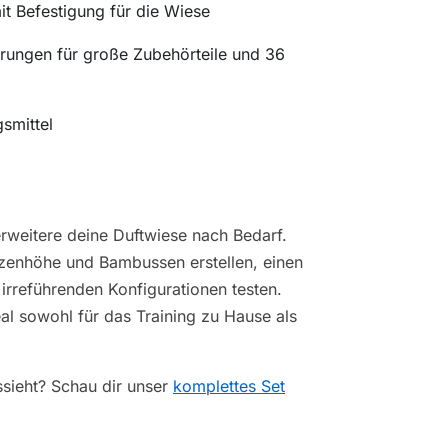
mit Befestigung für die Wiese
ungen für große Zubehörteile und 36
smittel
rweitere deine Duftwiese nach Bedarf.
nzenhöhe und Bambussen erstellen, einen
irreführenden Konfigurationen testen.
eal sowohl für das Training zu Hause als
ssieht? Schau dir unser
komplettes Set