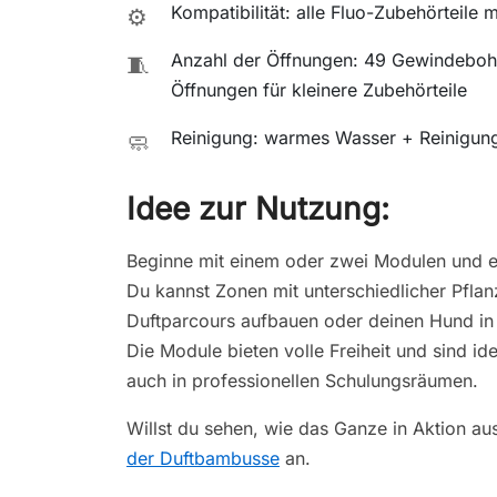
Kompatibilität: alle Fluo-Zubehörteile 
⚙️
Anzahl der Öffnungen: 49 Gewindebohr
🧵
Öffnungen für kleinere Zubehörteile
Reinigung: warmes Wasser + Reinigung
🧼
Idee zur Nutzung:
Beginne mit einem oder zwei Modulen und e
Du kannst Zonen mit unterschiedlicher Pfla
Duftparcours aufbauen oder deinen Hund in 
Die Module bieten volle Freiheit und sind id
auch in professionellen Schulungsräumen.
Willst du sehen, wie das Ganze in Aktion au
der Duftbambusse
an.