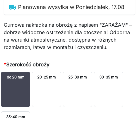
local_shipping
Planowana wysyłka w Poniedziałek, 17.08
Gumowa nakładka na obrożę z napisem "ZARAŻAM" –
dobrze widoczne ostrzeżenie dla otoczenia! Odporna
na warunki atmosferyczne, dostępna w różnych
rozmiarach, łatwa w montażu i czyszczeniu.
*
Szerokość obroży
do 20 mm
20-25 mm
25-30 mm
30-35 mm
35-40 mm