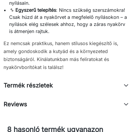
nyílásain.
🔧
Egyszerű telepítés
: Nincs szükség szerszámokra!
Csak húzd át a nyakörvet a megfelelő nyílásokon – a
nyílások elég szélesek ahhoz, hogy a záras nyakörv
is átmenjen rajtuk.
Ez nemcsak praktikus, hanem stílusos kiegészítő is,
amely gondoskodik a kutyád és a környezeted
biztonságáról. Kínálatunkban más feliratokat és
nyakörvborítókat is találsz!
Termék részletek
Reviews
8 hasonló termék ugyanazon