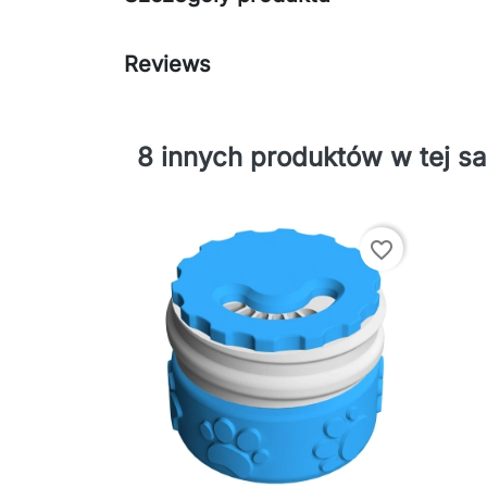
Reviews
8 innych produktów w tej sa
favorite_border