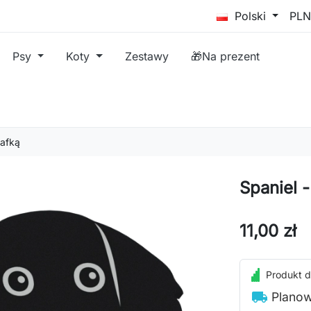
Polski
Psy
Koty
Zestawy
🎁Na prezent
rafką
Spaniel -
11,00 zł
Produkt d
local_shipping
Planow