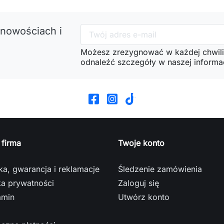
 nowościach i
Możesz zrezygnować w każdej chwili
odnaleźć szczegóły w naszej informac
 firma
Twoje konto
a, gwarancja i reklamacje
Śledzenie zamówienia
ka prywatności
Zaloguj się
amin
Utwórz konto