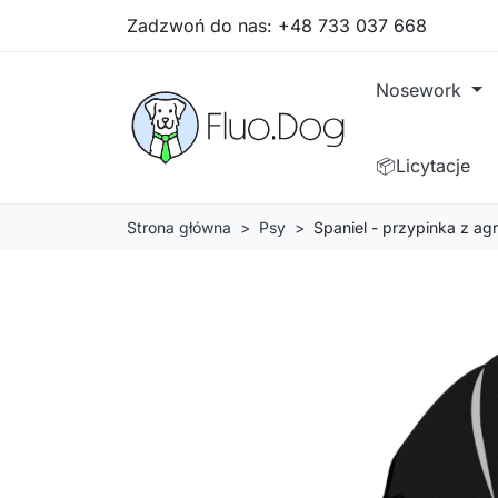
Zadzwoń do nas:
+48 733 037 668
Nosework
📦Licytacje
Strona główna
Psy
Spaniel - przypinka z ag