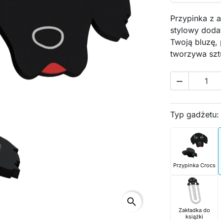
Przypinka z a
stylowy doda
Twoją bluzę,
tworzywa szt

Typ gadżetu
Przypinka Crocs
search
Zakładka do
książki