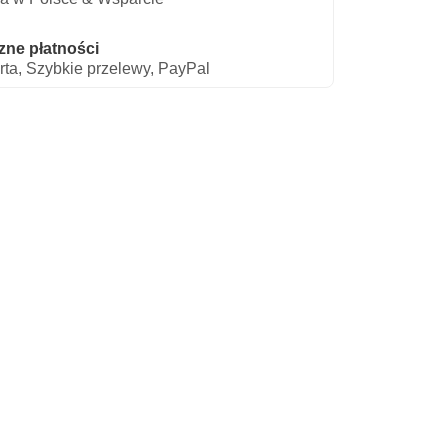
zne płatności
rta, Szybkie przelewy, PayPal