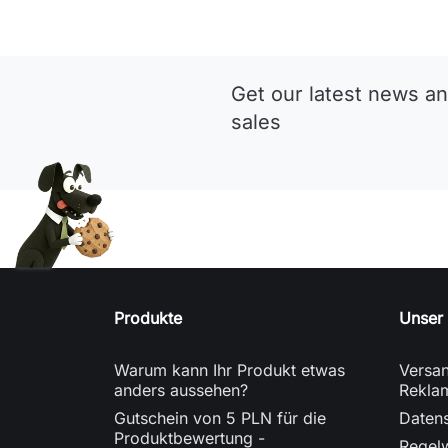
Get our latest news an
sales
Produkte
Unser
Warum kann Ihr Produkt etwas
Versan
anders aussehen?
Rekla
Gutschein von 5 PLN für die
Datens
Produktbewertung -
Regel