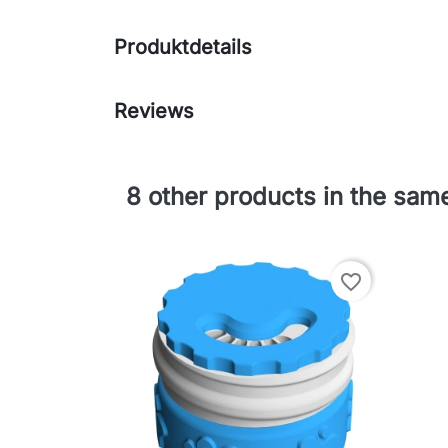
Produktdetails
Reviews
8 other products in the sam
favorite_border