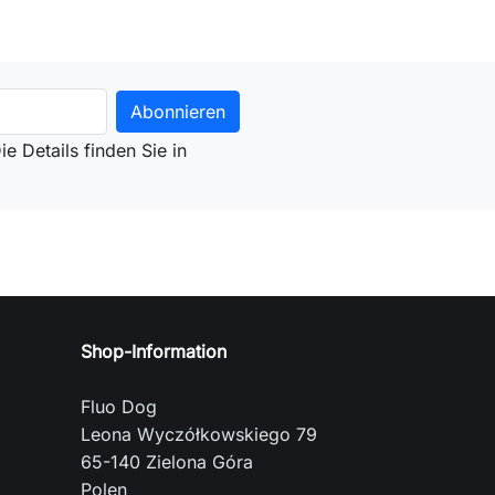
e Details finden Sie in
Shop-Information
Fluo Dog
Leona Wyczółkowskiego 79
65-140 Zielona Góra
Polen