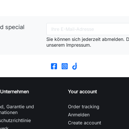
d special
Sie können sich jederzeit abmelden. Di
unserem Impressum.
 Unternehmen
Your account
d, Garantie und
Order tracking
mationen
Anmelden
chutzrichtlinie
Create account
werk