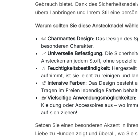
Gebrauch bietet. Dank des Sicherheitsnadel
überall anbringen und Ihrem Stil eine persön
Warum sollten Sie diese Anstecknadel wähl
🐶
Charmantes Design
: Das Design des Sp
besonderen Charakter.
📌
Universelle Befestigung
: Die Sicherhei
Anstecken an jedem Stoff, ohne spezielle
💧
Feuchtigkeitsbeständigkeit
: Hergestell
aufnimmt, ist sie leicht zu reinigen und la
🎨
Intensive Farben
: Das Design besteht a
Tragen im Freien lebendige Farben behalt
🎒
Vielseitige Anwendungsmöglichkeiten
:
Kleidung oder Accessoires aus – wo immer 
auf sich ziehen!
Setzen Sie einen besonderen Akzent in Ihrem 
Liebe zu Hunden zeigt und überall, wo Sie si