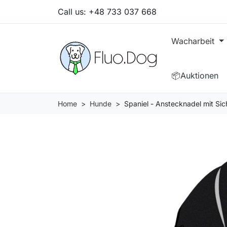
Call us:
+48 733 037 668
Wacharbeit
📦Auktionen
Home
Hunde
Spaniel - Anstecknadel mit Sic