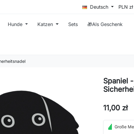
Deutsch
Hunde
Katzen
Sets
🎁Als Geschenk
herheitsnadel
Spaniel 
Sicherhe
11,00 zł
Große Me