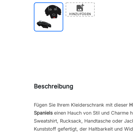
add_photo_alternate
HINZUFÜGEN
Beschreibung
Fügen Sie Ihrem Kleiderschrank mit dieser
H
Spaniels
einen Hauch von Stil und Charme h
Sweatshirt, Rucksack, Handtasche oder Jac
Kunststoff gefertigt, der Haltbarkeit und Wi