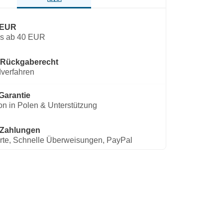
 EUR
os ab 40 EUR
 Rückgaberecht
verfahren
Garantie
on in Polen & Unterstützung
 Zahlungen
rte, Schnelle Überweisungen, PayPal