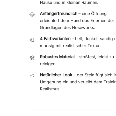
Hause und in kleinen Räumen.
Anfängerfreundlich
– eine Öffnung
🐶
erleichtert dem Hund das Erlernen der
Grundlagen des Noseworks.
4 Farbvarianten
– hell, dunkel, sandig 
🎨
moosig mit realistischer Textur.
Robustes Material
– stoßfest, leicht zu
🛠️
reinigen.
Natürlicher Look
– der Stein fügt sich i
🌱
Umgebung ein und verleiht dem Traini
Realismus.