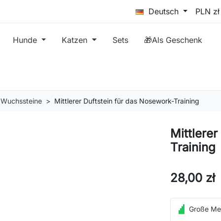
Deutsch
Hunde
Katzen
Sets
🎁Als Geschenk
Wuchssteine
Mittlerer Duftstein für das Nosework-Training
Mittlere
Training
28,00 zł
Große Me