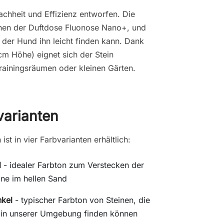
fachheit und Effizienz entworfen. Die
hen der Duftdose Fluonose Nano+, und
 der Hund ihn leicht finden kann. Dank
 Höhe) eignet sich der Stein
ainingsräumen oder kleinen Gärten.
varianten
 ist in vier Farbvarianten erhältlich:
l
- idealer Farbton zum Verstecken der
ine im hellen Sand
kel
- typischer Farbton von Steinen, die
 in unserer Umgebung finden können