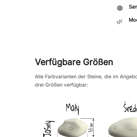
San
🟤
Mo
🌿
Verfügbare Größen
Alle Farbvarianten der Steine, die im Angebo
drei Größen verfügbar: