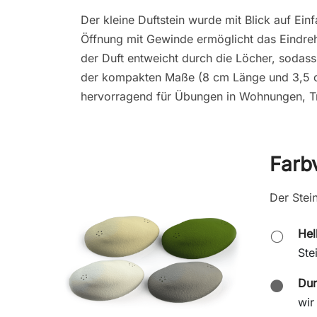
Der kleine Duftstein wurde mit Blick auf Ein
Öffnung mit Gewinde ermöglicht das Eindre
der Duft entweicht durch die Löcher, sodass
der kompakten Maße (8 cm Länge und 3,5 cm
hervorragend für Übungen in Wohnungen, Tr
Farb
Der Stein
Hel
⚪
Ste
Dun
⚫
wir