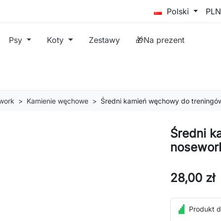
Polski
Psy
Koty
Zestawy
🎁Na prezent
work
Kamienie węchowe
Średni kamień węchowy do treningó
Średni k
nosewor
28,00 zł
Produkt d