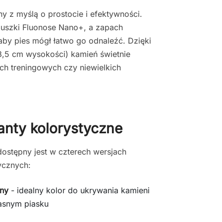
 z myślą o prostocie i efektywności.
uszki Fluonose Nano+, a zapach
aby pies mógł łatwo go odnaleźć. Dzięki
,5 cm wysokości) kamień świetnie
ch treningowych czy niewielkich
anty kolorystyczne
ostępny jest w czterech wersjach
ycznych:
ny
- idealny kolor do ukrywania kamieni
asnym piasku