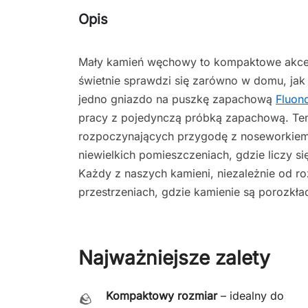
Opis
Mały kamień węchowy to kompaktowe akces
świetnie sprawdzi się zarówno w domu, jak
jedno gniazdo na puszkę zapachową
Fluon
pracy z pojedynczą próbką zapachową. Te
rozpoczynających przygodę z noseworkiem,
niewielkich pomieszczeniach, gdzie liczy 
Każdy z naszych kamieni, niezależnie od ro
przestrzeniach, gdzie kamienie są porozkł
Najważniejsze zalety
Kompaktowy rozmiar
– idealny do
🪨