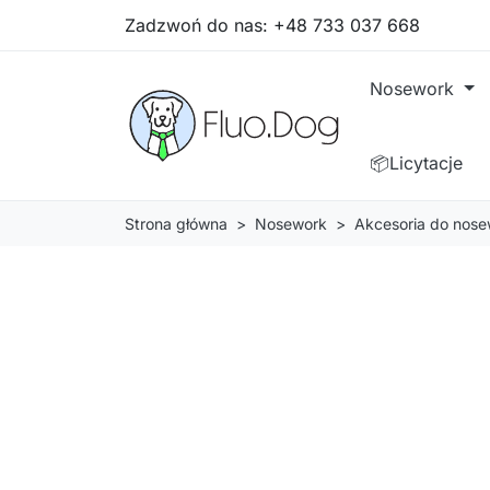
Zadzwoń do nas:
+48 733 037 668
Nosework
📦Licytacje
Strona główna
Nosework
Akcesoria do nose