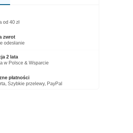
 od 40 zł
a zwrot
e odesłanie
a 2 lata
a w Polsce & Wsparcie
zne płatności
rta, Szybkie przelewy, PayPal