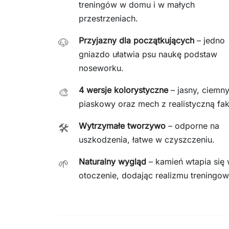
treningów w domu i w małych
przestrzeniach.
Przyjazny dla początkujących
– jedno
🐶
gniazdo ułatwia psu naukę podstaw
noseworku.
4 wersje kolorystyczne
– jasny, ciemny
🎨
piaskowy oraz mech z realistyczną fak
Wytrzymałe tworzywo
– odporne na
🛠️
uszkodzenia, łatwe w czyszczeniu.
Naturalny wygląd
– kamień wtapia się
🌱
otoczenie, dodając realizmu treningow