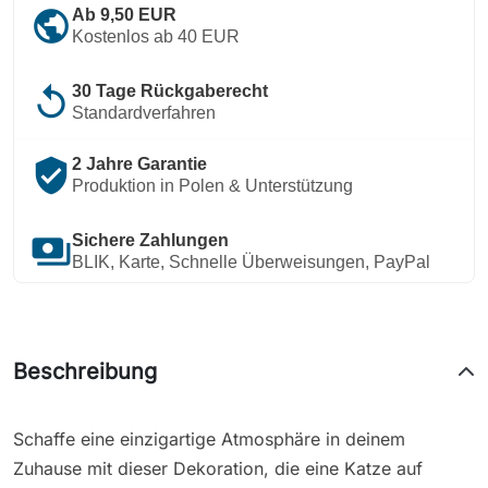
public
Ab 9,50 EUR
Kostenlos ab 40 EUR
replay
30 Tage Rückgaberecht
Standardverfahren
verified_user
2 Jahre Garantie
Produktion in Polen & Unterstützung
payments
Sichere Zahlungen
BLIK, Karte, Schnelle Überweisungen, PayPal
Beschreibung
Schaffe eine einzigartige Atmosphäre in deinem
Zuhause mit dieser Dekoration, die eine Katze auf