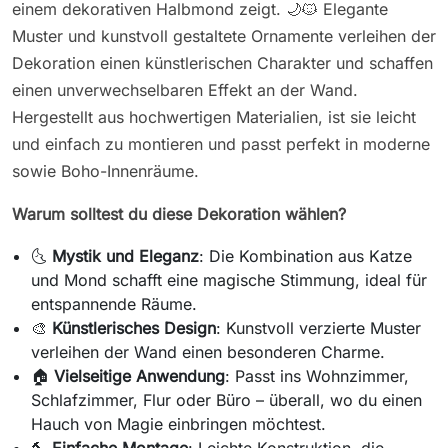
einem dekorativen Halbmond zeigt. 🌙🐱 Elegante
Muster und kunstvoll gestaltete Ornamente verleihen der
Dekoration einen künstlerischen Charakter und schaffen
einen unverwechselbaren Effekt an der Wand.
Hergestellt aus hochwertigen Materialien, ist sie leicht
und einfach zu montieren und passt perfekt in moderne
sowie Boho-Innenräume.
Warum solltest du diese Dekoration wählen?
🌜
Mystik und Eleganz
: Die Kombination aus Katze
und Mond schafft eine magische Stimmung, ideal für
entspannende Räume.
🎨
Künstlerisches Design
: Kunstvoll verzierte Muster
verleihen der Wand einen besonderen Charme.
🏠
Vielseitige Anwendung
: Passt ins Wohnzimmer,
Schlafzimmer, Flur oder Büro – überall, wo du einen
Hauch von Magie einbringen möchtest.
🔨
Einfache Montage
: Leichte Konstruktion, die