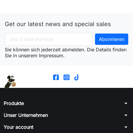
Get our latest news and special sales
Sie können sich jederzeit abmelden. Die Details finden
Sie in unserem Impressum.
arrow_drop_down
Produkte
arrow_drop_down
Unser Unternehmen
arrow_drop_down
Your account