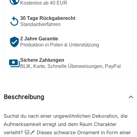
Kostenlos ab 40 EUR
replay
30 Tage Rückgaberecht
Standardverfahren
verified_user
2 Jahre Garantie
Produktion in Polen & Unterstützung
payments
Sichere Zahlungen
BLIK, Karte, Schnelle Überweisungen, PayPal
Beschreibung
Suchst du nach einer ungewöhnlichen Dekoration, die
Aufmerksamkeit erregt und dem Raum Charakter
verleiht? 🐱🗡️ Dieses schwarze Ornament in Form einer