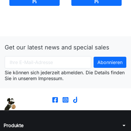


Get our latest news and special sales
Sie können sich jederzeit abmelden. Die Details finden
Sie in unserem Impressum.
arrow_drop_down
Produkte