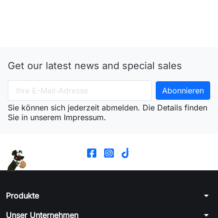
Get our latest news and special sales
Sie können sich jederzeit abmelden. Die Details finden
Sie in unserem Impressum.
arrow_drop_down
Produkte
arrow_drop_down
Unser Unternehmen