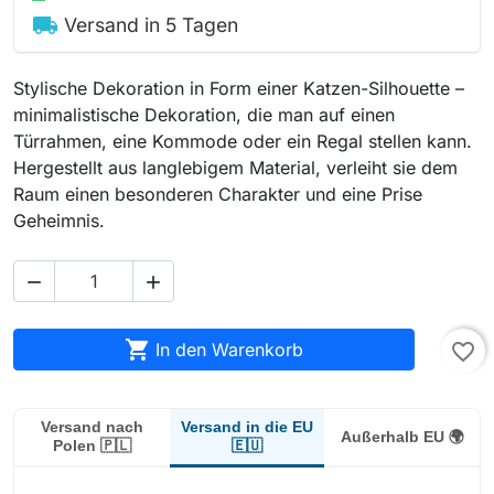
local_shipping
Versand in 5 Tagen
Stylische Dekoration in Form einer Katzen-Silhouette –
minimalistische Dekoration, die man auf einen
Türrahmen, eine Kommode oder ein Regal stellen kann.
Hergestellt aus langlebigem Material, verleiht sie dem
Raum einen besonderen Charakter und eine Prise
Geheimnis.



In den Warenkorb
favorite_border
Versand in die EU
Versand nach
Außerhalb EU 🌍
🇪🇺
Polen 🇵🇱