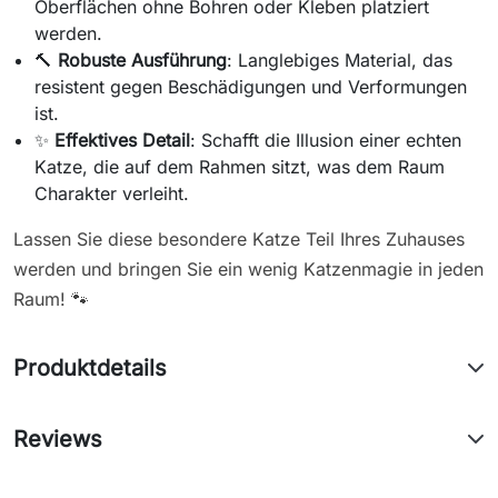
Oberflächen ohne Bohren oder Kleben platziert
werden.
🔨
Robuste Ausführung
: Langlebiges Material, das
resistent gegen Beschädigungen und Verformungen
ist.
✨
Effektives Detail
: Schafft die Illusion einer echten
Katze, die auf dem Rahmen sitzt, was dem Raum
Charakter verleiht.
Lassen Sie diese besondere Katze Teil Ihres Zuhauses
werden und bringen Sie ein wenig Katzenmagie in jeden
Raum! 🐾
Produktdetails
Reviews