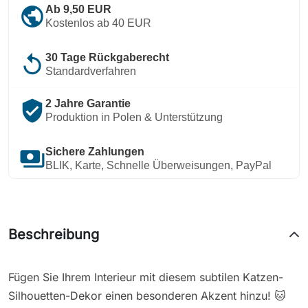
public
Ab 9,50 EUR
Kostenlos ab 40 EUR
replay
30 Tage Rückgaberecht
Standardverfahren
verified_user
2 Jahre Garantie
Produktion in Polen & Unterstützung
payments
Sichere Zahlungen
BLIK, Karte, Schnelle Überweisungen, PayPal
Beschreibung
Fügen Sie Ihrem Interieur mit diesem subtilen Katzen-
Silhouetten-Dekor einen besonderen Akzent hinzu! 🐱