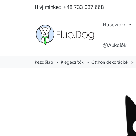
Hívj minket:
+48 733 037 668
Nosework
📦Aukciók
Kezdőlap
Kiegészítők
Otthon dekorációk