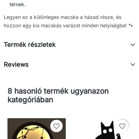
térnek.
Legyen ez a különleges macska a házad része, és
hozzon egy kis macskás varázst minden helyiségbe! 🐾
Termék részletek
Reviews
8 hasonló termék ugyanazon
kategóriában
favorite_border
favorite_border