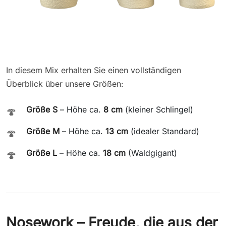
In diesem Mix erhalten Sie einen vollständigen
Überblick über unsere Größen:
Größe S
– Höhe ca.
8 cm
(kleiner Schlingel)
🍄
Größe M
– Höhe ca.
13 cm
(idealer Standard)
🍄
Größe L
– Höhe ca.
18 cm
(Waldgigant)
🍄
Nosework – Freude, die aus der