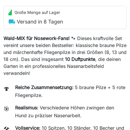
Große Menge auf Lager
local_shipping
Versand in 8 Tagen
Wald-MIX für Nosework-Fans!
🐾 Dieses kraftvolle Set
vereint unsere beiden Bestseller: klassische braune Pilze
und märchenhafte Fliegenpilze in drei Größen (8, 13 und
18 cm). Das sind insgesamt
10 Duftpunkte
, die deinen
Garten in ein professionelles Nasenarbeitsfeld
verwandeln!
Reiche Zusammensetzung:
5 braune Pilze + 5 rote
🍄
Fliegenpilze.
Realismus:
Verschiedene Höhen zwingen den
🎯
Hund zu präziser Nasenarbeit.
Vollservice:
10 Spitzen, 10 Ständer, 10 Becher und
🛠️