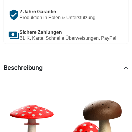
verified_user
2 Jahre Garantie
Produktion in Polen & Unterstützung
payments
Sichere Zahlungen
BLIK, Karte, Schnelle Überweisungen, PayPal
Beschreibung