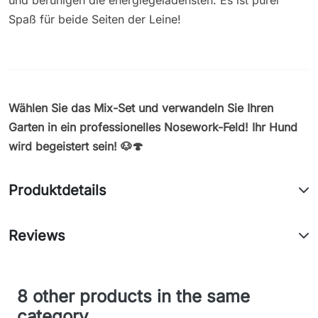
und beruhigen die energiegeladensten. Es ist purer
Spaß für beide Seiten der Leine!
Wählen Sie das Mix-Set und verwandeln Sie Ihren
Garten in ein professionelles Nosework-Feld! Ihr Hund
wird begeistert sein! 🐶🍄
Produktdetails
Reviews
8 other products in the same
category