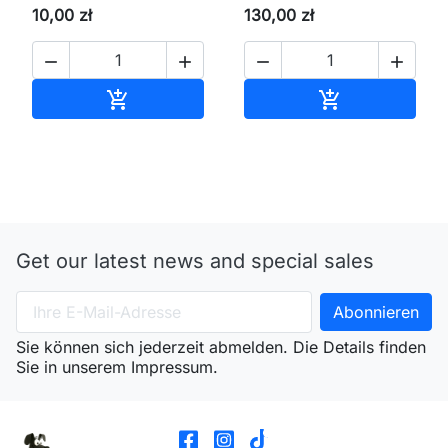
10,00 zł
130,00 zł




In den Warenkorb
In den Waren


Get our latest news and special sales
Sie können sich jederzeit abmelden. Die Details finden
Sie in unserem Impressum.