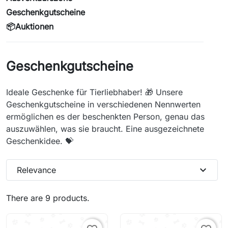
Geschenkgutscheine
📦Auktionen
Geschenkgutscheine
Ideale Geschenke für Tierliebhaber! 🎁 Unsere
Geschenkgutscheine in verschiedenen Nennwerten
ermöglichen es der beschenkten Person, genau das
auszuwählen, was sie braucht. Eine ausgezeichnete
Geschenkidee. 💝
expand_more
Relevance
There are 9 products.