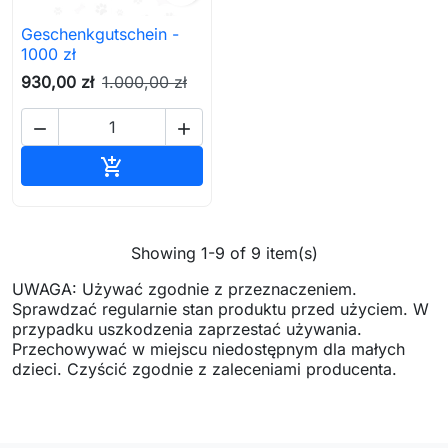
Geschenkgutschein -
1000 zł
930,00 zł
1.000,00 zł


In den Warenkorb

Showing 1-9 of 9 item(s)
UWAGA: Używać zgodnie z przeznaczeniem.
Sprawdzać regularnie stan produktu przed użyciem. W
przypadku uszkodzenia zaprzestać używania.
Przechowywać w miejscu niedostępnym dla małych
dzieci. Czyścić zgodnie z zaleceniami producenta.