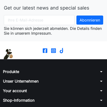
Get our latest news and special sales
Sie können sich jederzeit abmelden. Die Details finden
Sie in unserem Impressum.
arrow_drop_down
Produkte
arrow_drop_down
Unser Unternehmen
arrow_drop_down
Your account
arrow_drop_down
Shop-Information