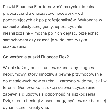
Puszki
Fluonose Flex
to nowość na rynku, idealna
propozycja dla entuzjastów nosework – od
początkujących aż po profesjonalistów. Wykonane w
całości z elastycznej gumy, są praktycznie
niezniszczalne – można po nich deptać, przejechać
samochodem czy rzucać je w dal bez ryzyka
uszkodzenia.
Co wyróżnia puszki Fluonose Flex?
W dnie każdej puszki umieszczono silny magnes
neodymowy, który umożliwia pewne przymocowanie
do metalowych powierzchni – zarówno w domu, jak i w
terenie. Gumowa konstrukcja ułatwia czyszczenie i
zapewnia długotrwałą odporność na uszkodzenia.
Dzięki temu treningi z psem mogą być jeszcze bardziej
dynamiczne i kreatywne.