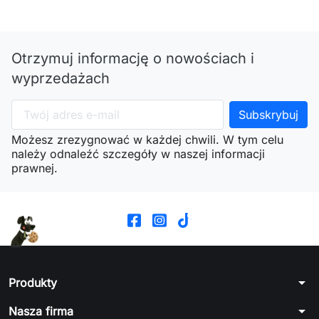
Otrzymuj informację o nowościach i
wyprzedażach
Możesz zrezygnować w każdej chwili. W tym celu
należy odnaleźć szczegóły w naszej informacji
prawnej.
arrow_drop_down
Produkty
arrow_drop_down
Nasza firma