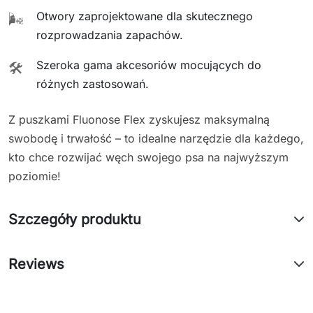
Otwory zaprojektowane dla skutecznego
🌬️
rozprowadzania zapachów.
Szeroka gama akcesoriów mocujących do
🛠️
różnych zastosowań.
Z puszkami Fluonose Flex zyskujesz maksymalną
swobodę i trwałość – to idealne narzędzie dla każdego,
kto chce rozwijać węch swojego psa na najwyższym
poziomie!
Szczegóły produktu
Reviews