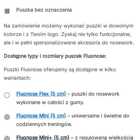
Puszka bez oznaczenia
🔲
Na zamówienie możemy wykonać puszki w dowolnym
kolorze i z Twoim logo. Zyskaj nie tylko funkcjonalne,
ale i w pełni spersonalizowane akcesoria do nosework.
Dostępne typy i rozmiary puszek Fluonose:
Puszki Fluonose oferujemy są dostępne w kilku
wariantach:
Fluonose Flex (5 cm)
– puszki do nosework
⚪
wykonane w całości z gumy.
Fluonose Mini (5 cm)
– uniwersalne i świetne do
🟢
codziennych treningów.
Fluonose Mini+ (5 cm)
– z regulowaną wielkością
🔴