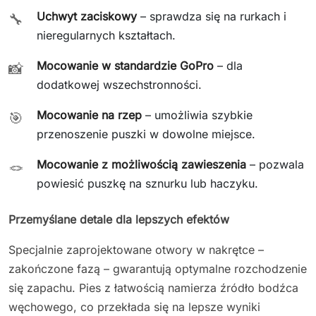
Uchwyt zaciskowy
– sprawdza się na rurkach i
🔧
nieregularnych kształtach.
Mocowanie w standardzie GoPro
– dla
📸
dodatkowej wszechstronności.
Mocowanie na rzep
– umożliwia szybkie
🎯
przenoszenie puszki w dowolne miejsce.
Mocowanie z możliwością zawieszenia
– pozwala
🪢
powiesić puszkę na sznurku lub haczyku.
Przemyślane detale dla lepszych efektów
Specjalnie zaprojektowane otwory w nakrętce –
zakończone fazą – gwarantują optymalne rozchodzenie
się zapachu. Pies z łatwością namierza źródło bodźca
węchowego, co przekłada się na lepsze wyniki