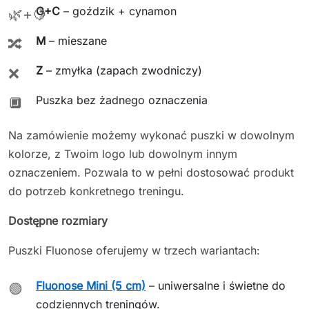
G+C
– goździk + cynamon
🌿+🍋
M
– mieszane
🔀
Z
– zmyłka (zapach zwodniczy)
❌
Puszka bez żadnego oznaczenia
🔲
Na zamówienie możemy wykonać puszki w dowolnym
kolorze, z Twoim logo lub dowolnym innym
oznaczeniem. Pozwala to w pełni dostosować produkt
do potrzeb konkretnego treningu.
Dostępne rozmiary
Puszki Fluonose oferujemy w trzech wariantach:
Fluonose Mini (5 cm)
– uniwersalne i świetne do
🟢
codziennych treningów.