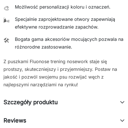
Możliwość personalizacji koloru i oznaczeń.
🎨
Specjalnie zaprojektowane otwory zapewniają
🌬️
efektywne rozprowadzanie zapachów.
Bogata gama akcesoriów mocujących pozwala na
🛠️
różnorodne zastosowanie.
Z puszkami Fluonose trening nosework staje się
prostszy, skuteczniejszy i przyjemniejszy. Postaw na
jakość i pozwól swojemu psu rozwijać węch z
najlepszymi narzędziami na rynku!
Szczegóły produktu
Reviews