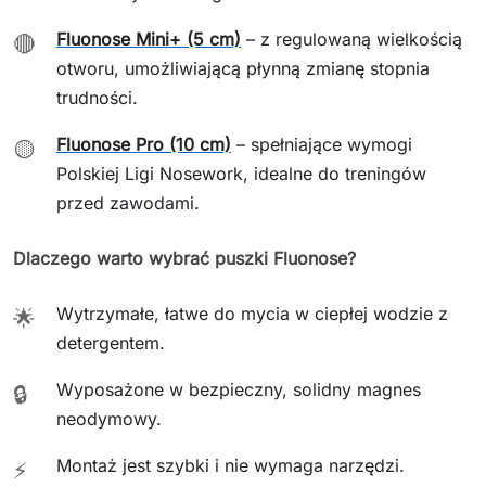
Fluonose Mini+ (5 cm)
– z regulowaną wielkością
🔴
otworu, umożliwiającą płynną zmianę stopnia
trudności.
Fluonose Pro (10 cm)
– spełniające wymogi
🟡
Polskiej Ligi Nosework, idealne do treningów
przed zawodami.
Dlaczego warto wybrać puszki Fluonose?
Wytrzymałe, łatwe do mycia w ciepłej wodzie z
🌟
detergentem.
Wyposażone w bezpieczny, solidny magnes
🔒
neodymowy.
Montaż jest szybki i nie wymaga narzędzi.
⚡