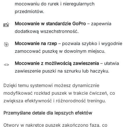
mocowaniu do rurek i nieregularnych
przedmiotów.
Mocowanie w standardzie GoPro
– zapewnia
📸
dodatkową wszechstronność.
Mocowanie na rzep
– pozwala szybko i wygodnie
🎯
zamocować puszkę w dowolnym miejscu.
Mocowanie z możliwością zawieszenia
– ułatwia
🪢
zawieszenie puszki na sznurku lub haczyku.
Dzięki temu systemowi możesz dynamicznie
modyfikować rozkład puszek w trakcie ćwiczeń, co
zwiększa efektywność i różnorodność treningu.
Przemyślane detale dla lepszych efektów
Otwory w nakrętce puszek zakończono fazą, co