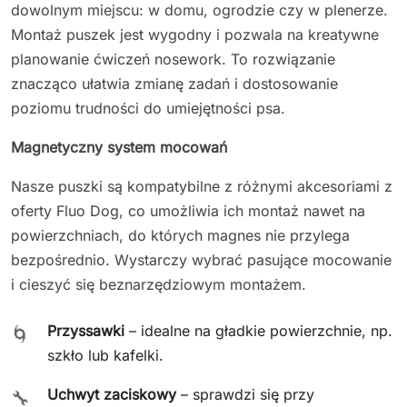
dowolnym miejscu: w domu, ogrodzie czy w plenerze.
Montaż puszek jest wygodny i pozwala na kreatywne
planowanie ćwiczeń nosework. To rozwiązanie
znacząco ułatwia zmianę zadań i dostosowanie
poziomu trudności do umiejętności psa.
Magnetyczny system mocowań
Nasze puszki są kompatybilne z różnymi akcesoriami z
oferty Fluo Dog, co umożliwia ich montaż nawet na
powierzchniach, do których magnes nie przylega
bezpośrednio. Wystarczy wybrać pasujące mocowanie
i cieszyć się beznarzędziowym montażem.
Przyssawki
– idealne na gładkie powierzchnie, np.
🌀
szkło lub kafelki.
Uchwyt zaciskowy
– sprawdzi się przy
🔧