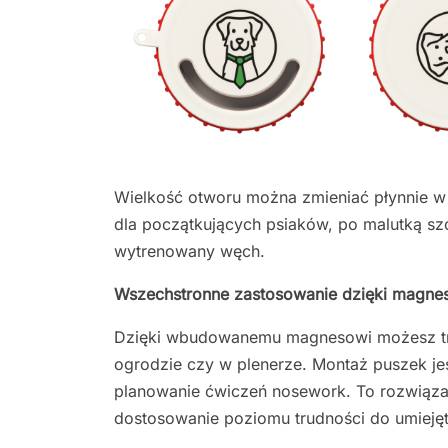
Wielkość otworu można zmieniać płynnie w 
dla początkujących psiaków, po malutką szc
wytrenowany węch.
Wszechstronne zastosowanie dzięki magne
Dzięki wbudowanemu magnesowi możesz t
ogrodzie czy w plenerze. Montaż puszek j
planowanie ćwiczeń nosework. To rozwiąza
dostosowanie poziomu trudności do umiejęt