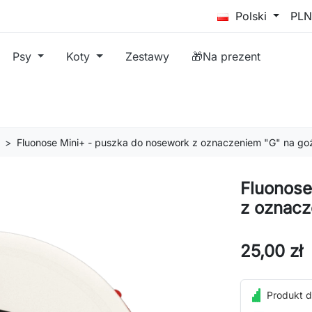
Polski
Psy
Koty
Zestawy
🎁Na prezent
Fluonose Mini+ - puszka do nosework z oznaczeniem "G" na go
Fluonose
z oznacz
25,00 zł
Produkt d