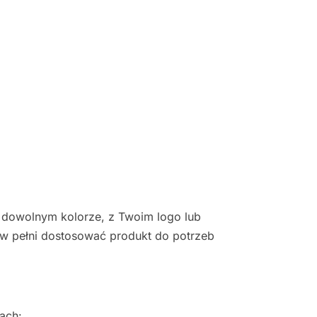
dowolnym kolorze, z Twoim logo lub
w pełni dostosować produkt do potrzeb
ach: