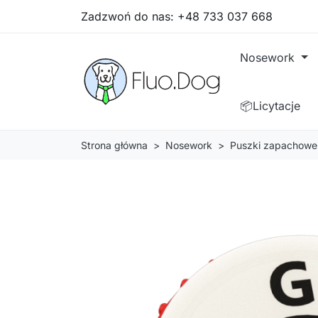
Zadzwoń do nas:
+48 733 037 668
Nosework
📦Licytacje
Strona główna
Nosework
Puszki zapachowe