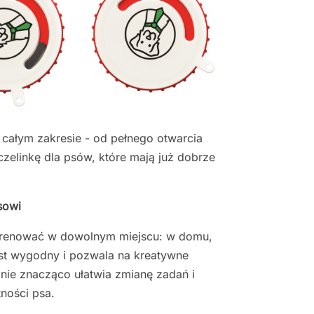
całym zakresie - od pełnego otwarcia
zelinkę dla psów, które mają już dobrze
sowi
renować w dowolnym miejscu: w domu,
est wygodny i pozwala na kreatywne
nie znacząco ułatwia zmianę zadań i
ności psa.