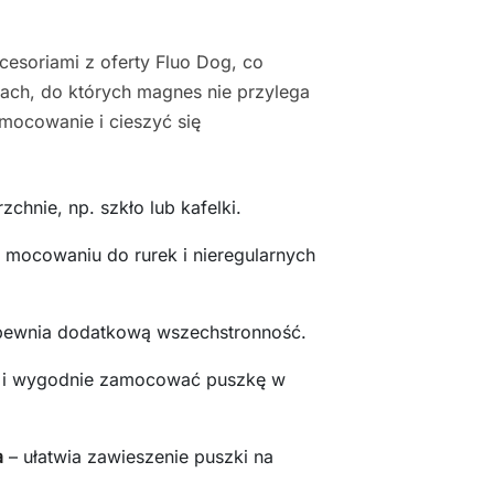
cesoriami z oferty Fluo Dog, co
ach, do których magnes nie przylega
mocowanie i cieszyć się
zchnie, np. szkło lub kafelki.
 mocowaniu do rurek i nieregularnych
pewnia dodatkową wszechstronność.
 i wygodnie zamocować puszkę w
a
– ułatwia zawieszenie puszki na