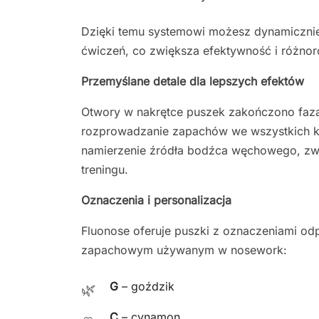
Dzięki temu systemowi możesz dynamicznie
ćwiczeń, co zwiększa efektywność i różnor
Przemyślane detale dla lepszych efektów
Otwory w nakrętce puszek zakończono faz
rozprowadzanie zapachów we wszystkich ki
namierzenie źródła bodźca węchowego, zwi
treningu.
Oznaczenia i personalizacja
Fluonose oferuje puszki z oznaczeniami 
zapachowym używanym w nosework:
G
– goździk
🌿
C
– cynamon