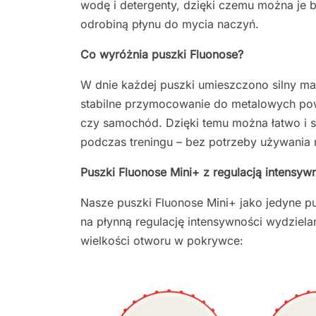
wodę i detergenty, dzięki czemu można je 
odrobiną płynu do mycia naczyń.
Co wyróżnia puszki Fluonose?
W dnie każdej puszki umieszczono silny m
stabilne przymocowanie do metalowych powie
czy samochód. Dzięki temu można łatwo i 
podczas treningu – bez potrzeby używania 
Puszki Fluonose Mini+ z regulacją intensyw
Nasze puszki Fluonose Mini+ jako jedyne p
na płynną regulację intensywności wydziel
wielkości otworu w pokrywce: