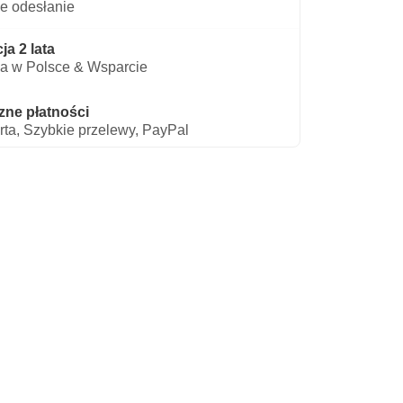
e odesłanie
a 2 lata
a w Polsce & Wsparcie
zne płatności
rta, Szybkie przelewy, PayPal