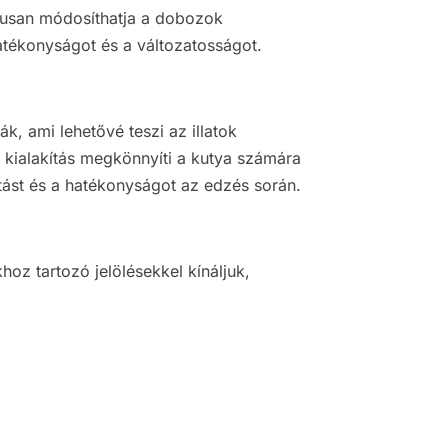
usan módosíthatja a dobozok
atékonyságot és a változatosságot.
k, ami lehetővé teszi az illatok
 kialakítás megkönnyíti a kutya számára
zitást és a hatékonyságot az edzés során.
oz tartozó jelölésekkel kínáljuk,