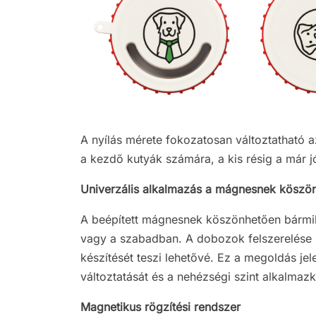
A nyílás mérete fokozatosan változtatható a
a kezdő kutyák számára, a kis résig a már j
Univerzális alkalmazás a mágnesnek köszö
A beépített mágnesnek köszönhetően bármily
vagy a szabadban. A dobozok felszerelése 
készítését teszi lehetővé. Ez a megoldás je
változtatását és a nehézségi szint alkalmaz
Magnetikus rögzítési rendszer